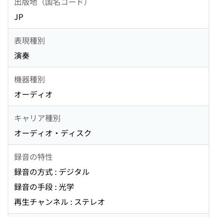
出版地（国名コード）
JP
表現種別
演奏
機器種別
オーディオ
キャリア種別
オーディオ・ディスク
録音の特性
録音の方式 : デジタル
録音の手段 : 光学
再生チャンネル : ステレオ