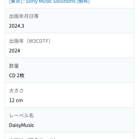
[東京] : Sony Music Solutions (頒布)
出版年月日等
2024.3
出版年（W3CDTF）
2024
数量
CD 2枚
大きさ
12 cm
レーベル名
DaisyMusic