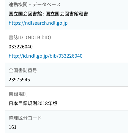
連携機関・データベース
国立国会図書館 : 国立国会図書館蔵書
https://ndlsearch.ndl.go.jp
書誌ID（NDLBibID）
033226040
http://id.ndl.go.jp/bib/033226040
全国書誌番号
23975945
目録規則
日本目録規則2018年版
整理区分コード
161