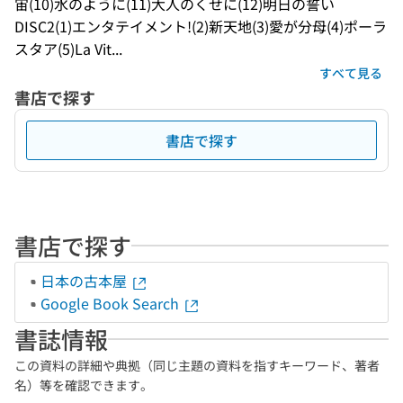
宙(10)水のように(11)大人のくせに(12)明日の誓い
DISC2(1)エンタテイメント!(2)新天地(3)愛が分母(4)ポーラ
スタア(5)La Vit...
すべて見る
書店で探す
書店で探す
書店で探す
日本の古本屋
Google Book Search
書誌情報
この資料の詳細や典拠（同じ主題の資料を指すキーワード、著者
名）等を確認できます。