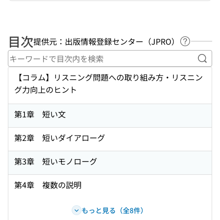
目次
提供元：出版情報登録センター（JPRO）
ヘルプペ
キー
【コラム】リスニング問題への取り組み方・リスニン
グ力向上のヒント
第1章 短い文
第2章 短いダイアローグ
第3章 短いモノローグ
第4章 複数の説明
もっと見る（全8件）