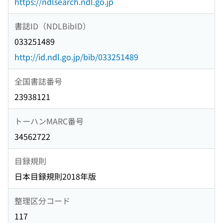
https://ndlsearch.ndl.go.jp
書誌ID（NDLBibID）
033251489
http://id.ndl.go.jp/bib/033251489
全国書誌番号
23938121
トーハンMARC番号
34562722
目録規則
日本目録規則2018年版
整理区分コード
117