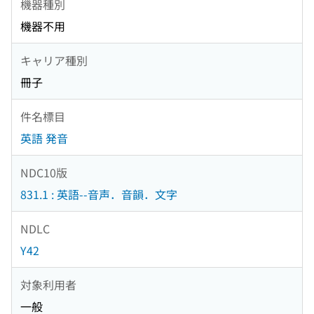
機器種別
機器不用
キャリア種別
冊子
件名標目
英語 発音
NDC10版
831.1 : 英語--音声．音韻．文字
NDLC
Y42
対象利用者
一般