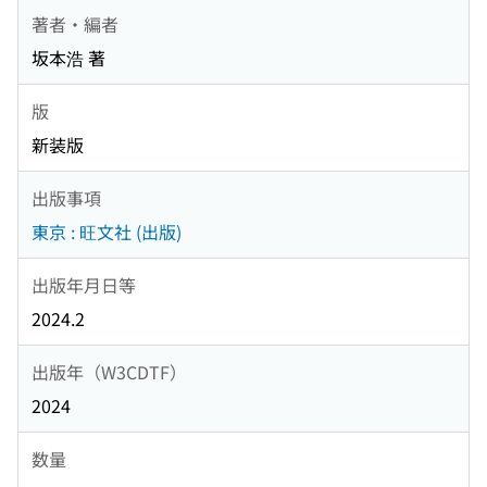
著者・編者
坂本浩 著
版
新装版
出版事項
東京 : 旺文社 (出版)
出版年月日等
2024.2
出版年（W3CDTF）
2024
数量