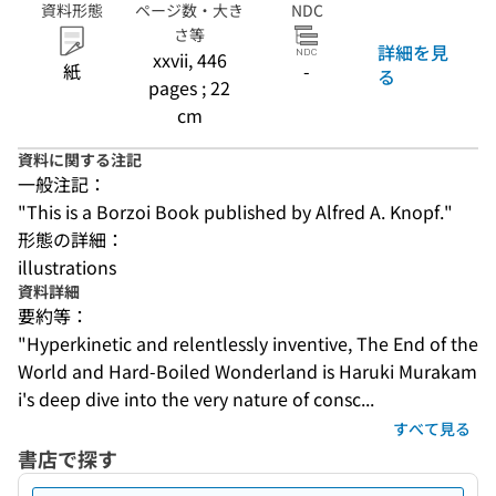
資料形態
ページ数・大き
NDC
さ等
詳細を見
xxvii, 446
紙
-
る
pages ; 22
cm
資料に関する注記
一般注記：
"This is a Borzoi Book published by Alfred A. Knopf."
形態の詳細：
illustrations
資料詳細
要約等：
"Hyperkinetic and relentlessly inventive, The End of the 
World and Hard-Boiled Wonderland is Haruki Murakam
i's deep dive into the very nature of consc...
すべて見る
書店で探す