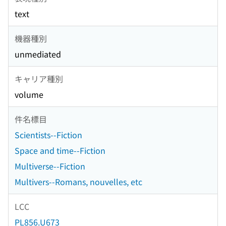
text
機器種別
unmediated
キャリア種別
volume
件名標目
Scientists--Fiction
Space and time--Fiction
Multiverse--Fiction
Multivers--Romans, nouvelles, etc
LCC
PL856.U673