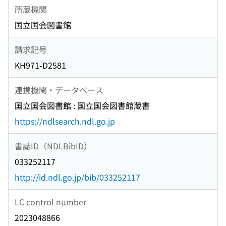
所蔵機関
国立国会図書館
請求記号
KH971-D2581
連携機関・データベース
国立国会図書館 : 国立国会図書館蔵書
https://ndlsearch.ndl.go.jp
書誌ID（NDLBibID）
033252117
http://id.ndl.go.jp/bib/033252117
LC control number
2023048866