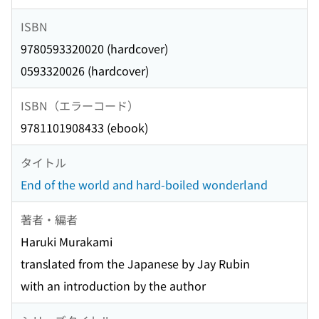
ISBN
9780593320020 (hardcover)
0593320026 (hardcover)
ISBN（エラーコード）
9781101908433 (ebook)
タイトル
End of the world and hard-boiled wonderland
著者・編者
Haruki Murakami
translated from the Japanese by Jay Rubin
with an introduction by the author