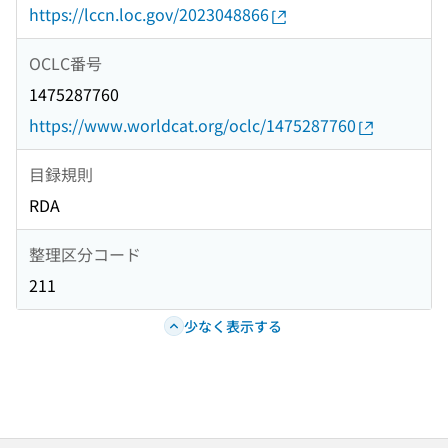
https://lccn.loc.gov/2023048866
OCLC番号
1475287760
https://www.worldcat.org/oclc/1475287760
目録規則
RDA
整理区分コード
211
少なく表示する