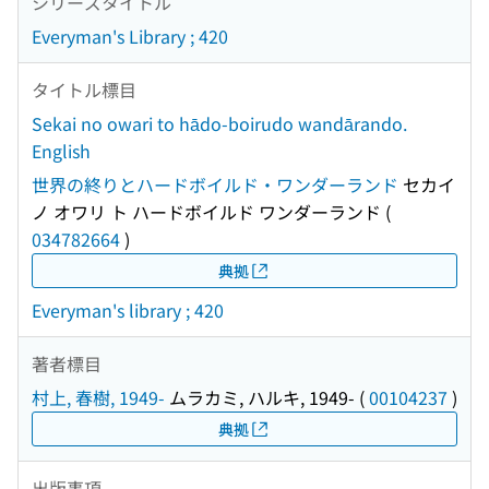
シリーズタイトル
Everyman's Library ; 420
タイトル標目
Sekai no owari to hādo-boirudo wandārando.
English
世界の終りとハードボイルド・ワンダーランド
セカイ
ノ オワリ ト ハードボイルド ワンダーランド
(
034782664
)
典拠
Everyman's library ; 420
著者標目
村上, 春樹, 1949-
ムラカミ, ハルキ, 1949-
(
00104237
)
典拠
出版事項