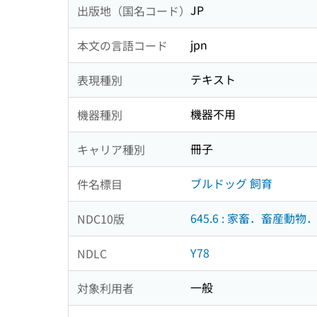
JP
出版地（国名コード）
jpn
本文の言語コード
テキスト
表現種別
機器不用
機器種別
冊子
キャリア種別
ブルドッグ 飼育
件名標目
645.6 : 家畜．畜産動
NDC10版
Y78
NDLC
一般
対象利用者