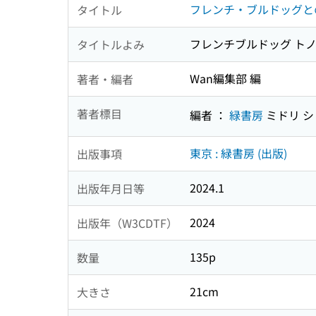
フレンチ・ブルドッグとの
タイトル
フレンチブルドッグ トノ 
タイトルよみ
Wan編集部 編
著者・編者
著者標目
編者 ：
緑書房
ミドリ シ
東京 : 緑書房 (出版)
出版事項
2024.1
出版年月日等
2024
出版年（W3CDTF）
135p
数量
21cm
大きさ