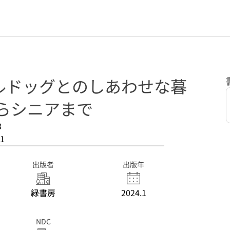
ルドッグとのしあわせな暮
からシニアまで
3
1
出版者
出版年
緑書房
2024.1
NDC