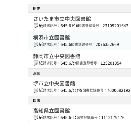
関東
さいたま市立中央図書館
紙
645.6 ｾﾞﾛ
23109201642
請求記号：
図書登録番号：
横浜市立図書館
紙
645.6
2076352669
請求記号：
図書登録番号：
静岡市立中央図書館
紙
645.6/ｾ/
125201354
請求記号：
図書登録番号：
近畿
堺市立中央図書館
紙
645.6/ｾﾛｻ/9
7000682192
請求記号：
図書登録番号：
四国
高知県立図書館
紙
645.6-ｾﾛ
1112179476
請求記号：
図書登録番号：