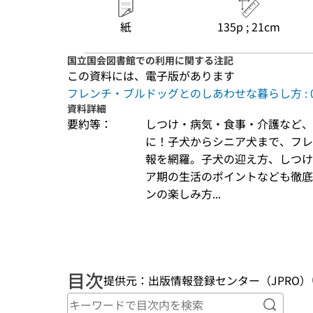
紙
135p ; 21cm
国立国会図書館での利用に関する注記
この資料には、電子版があります
フレンチ・ブルドッグとのしあわせな暮らし方 :
資料詳細
要約等：
しつけ・病気・食事・介護など、
に！子犬からシニア犬まで、フレ
報を網羅。子犬の迎え方、しつけ
ア期の生活のポイントなども徹底
ンの楽しみ方...
目次
提供元：出版情報登録センター（JPRO）
キーワ