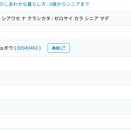
しあわせな暮らし方 : 0歳からシニアまで
シアワセ ナ クラシカタ : ゼロサイ カラ シニア マデ
ョボウ
(
00940460
)
典拠