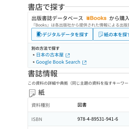
書店で探す
出版書誌データベース
から購
『Books』は各出版社から提供された情報による出
デジタルデータを探す
紙の本を探
別の方法で探す
日本の古本屋
Google Book Search
書誌情報
この資料の詳細や典拠（同じ主題の資料を指すキーワー
紙
図書
資料種別
978-4-89531-941-6
ISBN