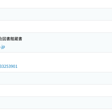
国会図書館蔵書
.jp
/033253901