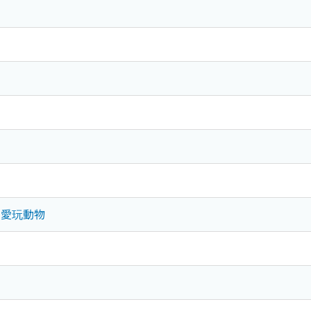
物．愛玩動物