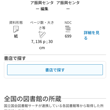
ア振興センタ
ア振興センタ
ー 編集
ー
資料形態
ページ数・大き
NDC
さ等
詳細を見
紙
699
る
7, 136 p ; 30
cm
書店で探す
書店で探す
全国の図書館の所蔵
国立国会図書館サーチが連携している各図書館等から取得した所