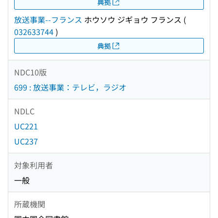
典拠
放送事業--フランス
ホウソウ ジギョウ フランス
(
032633744
)
典拠
NDC10版
699 : 放送事業：テレビ，ラジオ
NDLC
UC221
UC237
対象利用者
一般
所蔵機関