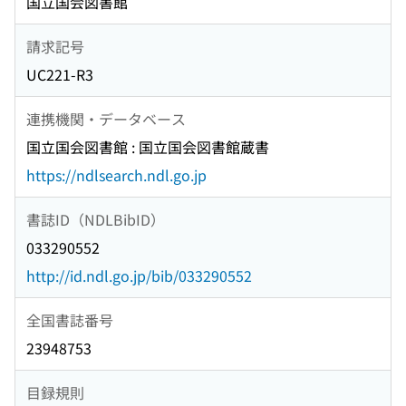
国立国会図書館
請求記号
UC221-R3
連携機関・データベース
国立国会図書館 : 国立国会図書館蔵書
https://ndlsearch.ndl.go.jp
書誌ID（NDLBibID）
033290552
http://id.ndl.go.jp/bib/033290552
全国書誌番号
23948753
目録規則