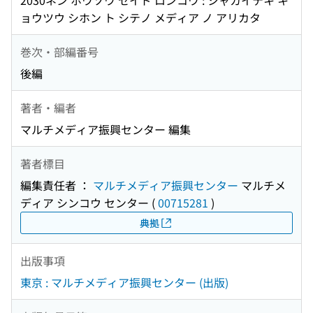
2030ネン ホウソウ セイド ロンコウ : シャカイテキ キ
ョウツウ シホン ト シテノ メディア ノ アリカタ
巻次・部編番号
後編
著者・編者
マルチメディア振興センター 編集
著者標目
編集責任者 ：
マルチメディア振興センター
マルチメ
ディア シンコウ センター
(
00715281
)
典拠
出版事項
東京 : マルチメディア振興センター (出版)