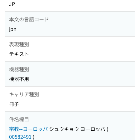
JP
本文の言語コード
jpn
表現種別
テキスト
機器種別
機器不用
キャリア種別
冊子
件名標目
宗教--ヨーロッパ
シュウキョウ ヨーロッパ
(
00582491
)