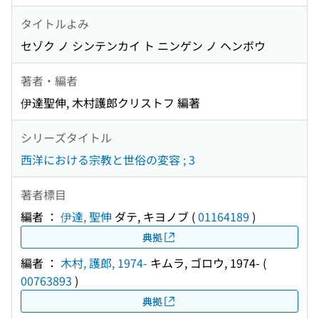
タイトルよみ
セゾク ノ シンテンカイ ト ニンゲン ノ ヘンボウ
著者・編者
伊達聖伸, 木村護郎クリストフ 編著
シリーズタイトル
西洋における宗教と世俗の変容 ; 3
著者標目
編者 ：
伊達, 聖伸
ダテ, キヨノブ
(
01164189
)
典拠
編者 ：
木村, 護郎, 1974-
キムラ, ゴロウ, 1974-
(
00763893
)
典拠