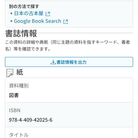
別の方法で探す
日本の古本屋
Google Book Search
書誌情報
この資料の詳細や典拠（同じ主題の資料を指すキーワード、著者
名）等を確認できます。
書誌情報を出力
紙
資料種別
図書
ISBN
978-4-409-42025-6
タイトル