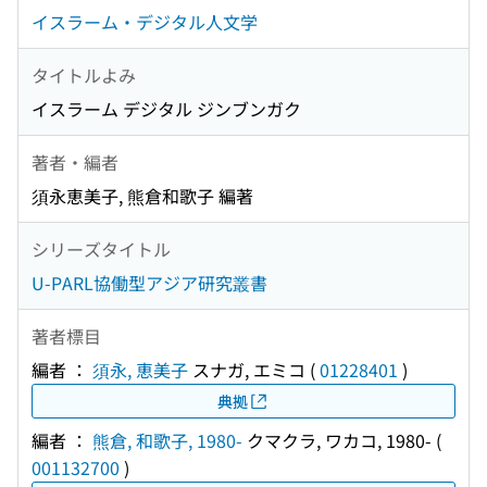
イスラーム・デジタル人文学
タイトルよみ
イスラーム デジタル ジンブンガク
著者・編者
須永恵美子, 熊倉和歌子 編著
シリーズタイトル
U-PARL協働型アジア研究叢書
著者標目
編者 ：
須永, 恵美子
スナガ, エミコ
(
01228401
)
典拠
編者 ：
熊倉, 和歌子, 1980-
クマクラ, ワカコ, 1980-
(
001132700
)