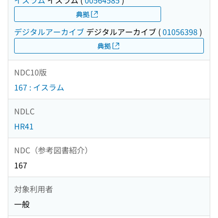
イスラム
イスラム
(
00564585
)
典拠
デジタルアーカイブ
デジタルアーカイブ
(
01056398
)
典拠
NDC10版
167 : イスラム
NDLC
HR41
NDC（参考図書紹介）
167
対象利用者
一般