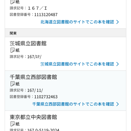
紙
１６７／Ｉ
請求記号：
1113120487
図書登録番号：
北海道立図書館のサイトでこの本を確認
関東
茨城県立図書館
紙
167/ｽﾅ/
請求記号：
茨城県立図書館のサイトでこの本を確認
千葉県立西部図書館
紙
167/ 11/
請求記号：
1102732463
図書登録番号：
千葉県立西部図書館のサイトでこの本を確認
東京都立中央図書館
紙
167.0-5119-2024
請求記号：