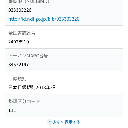
書誌ID（NDLBibID）
033303226
http://id.ndl.go.jp/bib/033303226
全国書誌番号
24028910
トーハンMARC番号
34572197
目録規則
日本目録規則2018年版
整理区分コード
111
少なく表示する