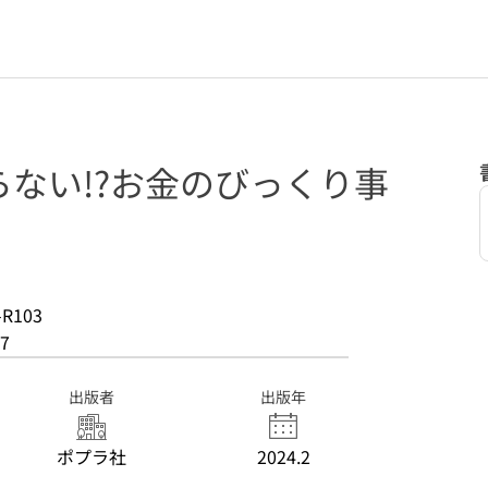
ない!?お金のびっくり事
)
-R103
7
出版者
出版年
ポプラ社
2024.2