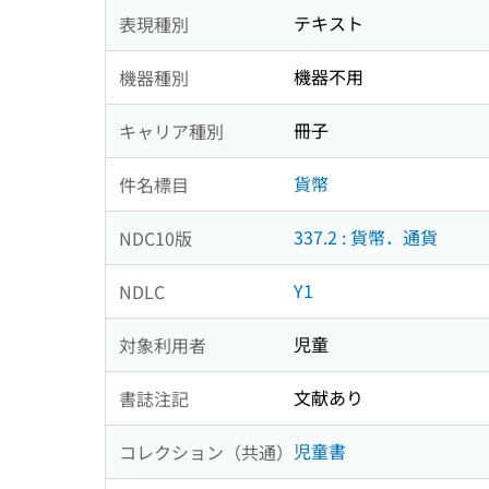
テキスト
表現種別
機器不用
機器種別
冊子
キャリア種別
貨幣
件名標目
337.2 : 貨幣．通貨
NDC10版
Y1
NDLC
児童
対象利用者
文献あり
書誌注記
児童書
コレクション（共通）