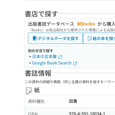
書店で探す
出版書誌データベース
から購
『Books』は各出版社から提供された情報による出
デジタルデータを探す
紙の本を探
別の方法で探す
日本の古本屋
Google Book Search
書誌情報
この資料の詳細や典拠（同じ主題の資料を指すキーワー
紙
図書
資料種別
978-4-591-18034-1
ISBN