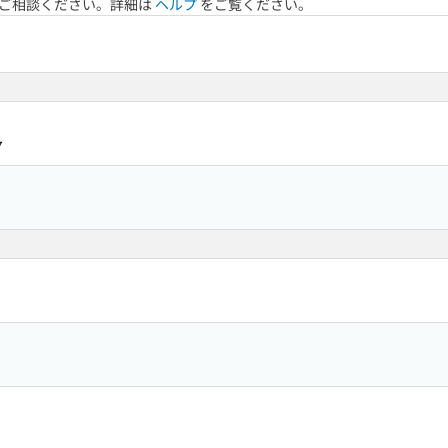
へご相談ください。詳細は
ヘルプ
をご覧ください。
7