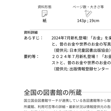
資料形態
ページ数・大きさ等
紙
143p ; 19cm
資料詳細
あらすじ：
2024年7月新札登場! 「お金
と、昔のお金や世界のお金の写真
（提供元: 日本児童図書出版協会
要約等：
２０２４年７月新札登場！ 「お
ストと、昔のお金や世界のお金の
（提供元: 出版情報登録センター（
全国の図書館の所蔵
国立国会図書館サーチが連携している各図書館等から取
所蔵館、利用可否等の詳細・最新状況は情報提供元の各