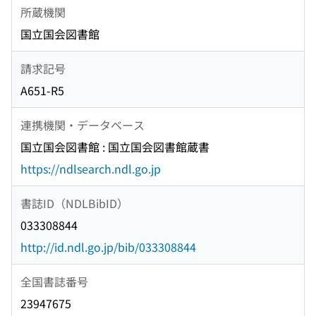
所蔵機関
国立国会図書館
請求記号
A651-R5
連携機関・データベース
国立国会図書館 : 国立国会図書館蔵書
https://ndlsearch.ndl.go.jp
書誌ID（NDLBibID）
033308844
http://id.ndl.go.jp/bib/033308844
全国書誌番号
23947675