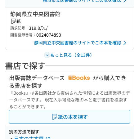
横浜市立図書館のサイトでこの本を確認
静岡県立中央図書館
紙
319.8/ｳｴ/
請求記号：
0024074890
図書登録番号：
静岡県立中央図書館のサイトでこの本を確認
もっと見る（全13件）
書店で探す
出版書誌データベース
から購入でき
る書店を探す
『Books』は各出版社から提供された情報による出版業界のデ
ータベースです。 現在入手可能な紙の本と電子書籍を検索す
ることができます。
紙の本を探す
別の方法で探す
日本の古本屋