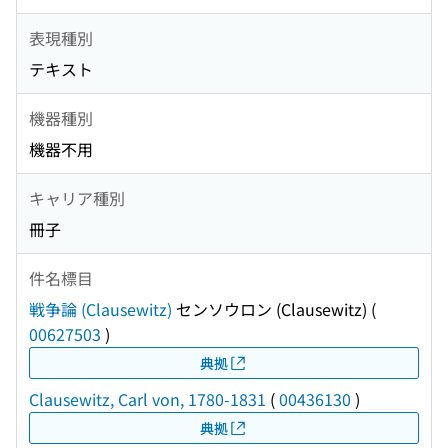
表現種別
テキスト
機器種別
機器不用
キャリア種別
冊子
件名標目
戦争論 (Clausewitz)
センソウロン (Clausewitz)
(
00627503
)
典拠
Clausewitz, Carl von, 1780-1831
(
00436130
)
典拠