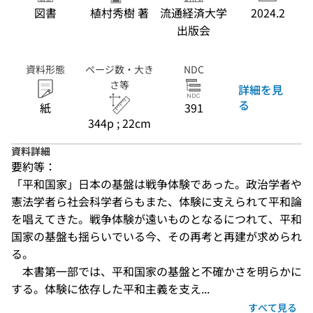
図書
植村秀樹 著
流通経済大学
2024.2
出版会
資料形態
ページ数・大き
NDC
さ等
詳細を見
る
紙
391
344p ; 22cm
資料詳細
要約等：
「平和国家」日本の基盤は戦争体験であった。政治学者や
憲法学者ら社会科学者らもまた、体験に支えられて平和論
を唱えてきた。戦争体験が遠いものとなるにつれて、平和
国家の基盤も揺らいでいる今、その再考と再建が求められ
る。

　本書第一部では、平和国家の基盤と不確かさを明らかに
する。体験に依存した平和主義を支え...
すべて見る