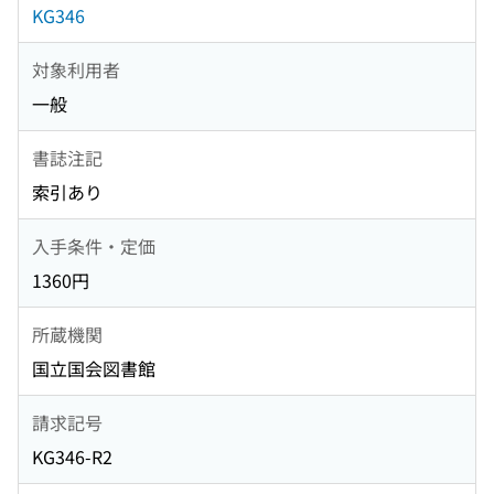
KG346
対象利用者
一般
書誌注記
索引あり
入手条件・定価
1360円
所蔵機関
国立国会図書館
請求記号
KG346-R2