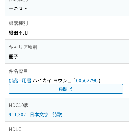
テキスト
機器種別
機器不用
キャリア種別
冊子
件名標目
俳諧--用書
ハイカイ ヨウショ
(
00562796
)
典拠
NDC10版
911.307 : 日本文学--詩歌
NDLC