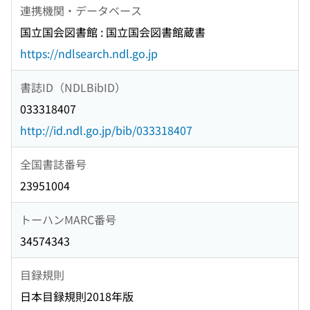
連携機関・データベース
国立国会図書館 : 国立国会図書館蔵書
https://ndlsearch.ndl.go.jp
書誌ID（NDLBibID）
033318407
http://id.ndl.go.jp/bib/033318407
全国書誌番号
23951004
トーハンMARC番号
34574343
目録規則
日本目録規則2018年版