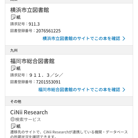
横浜市立図書館
紙
911.3
請求記号：
2076561225
図書登録番号：
横浜市立図書館のサイトでこの本を確認
九州
福岡市総合図書館
紙
９１１．３／シ／
請求記号：
7201553091
図書登録番号：
福岡市総合図書館のサイトでこの本を確認
その他
CiNii Research
検索サービス
紙
遷移先のサイトで、CiNii Researchが連携している機関・データベース
の所蔵状況を確認できます。