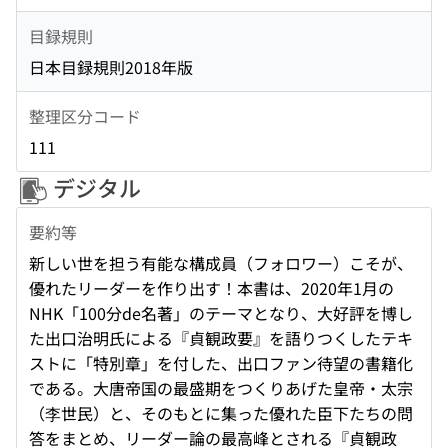
目録規則
日本目録規則2018年版
整理区分コード
111
デジタル
要約等
新しい世を担う有能な構成員（フォロワー）こそが、
優れたリーダーを作り出す！本書は、2020年1月の
NHK「100分de名著」のテーマとなり、大好評を博し
た出口治明氏による『貞観政要』を語りつくしたテキ
ストに「特別章」を付した、出口ファン待望の書籍化
である。大唐帝国の最盛期をつくりあげた皇帝・太宗
（李世民）と、そのもとに集った優れた臣下たちの問
答をまとめ、リーダー論の最高峰とされる『貞観政