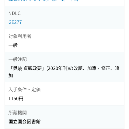
NDLC
GE277
対象利用者
一般
一般注記
「呉兢 貞観政要」(2020年刊)の改題、加筆・修正、追
加
入手条件・定価
1150円
所蔵機関
国立国会図書館