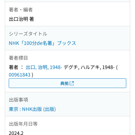
著者・編者
出口治明 著
シリーズタイトル
NHK「100分de名著」ブックス
著者標目
著者 ：
出口, 治明, 1948-
デグチ, ハルアキ, 1948-
(
00961843
)
典拠
出版事項
東京 : NHK出版 (出版)
出版年月日等
2024.2