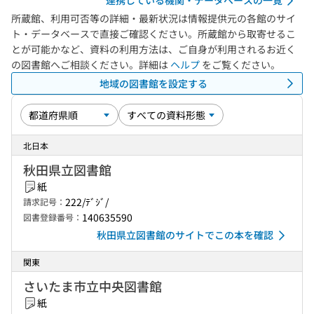
連携している機関・データベースの一覧
所蔵館、利用可否等の詳細・最新状況は情報提供元の各館のサイ
ト・データベースで直接ご確認ください。所蔵館から取寄せるこ
とが可能かなど、資料の利用方法は、ご自身が利用されるお近く
の図書館へご相談ください。詳細は
ヘルプ
をご覧ください。
地域の図書館を設定する
北日本
秋田県立図書館
紙
222/ﾃﾞｼﾞ/
請求記号：
140635590
図書登録番号：
秋田県立図書館のサイトでこの本を確認
関東
さいたま市立中央図書館
紙