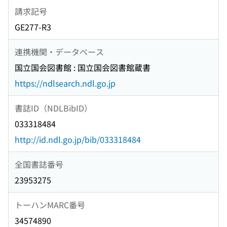
請求記号
GE277-R3
連携機関・データベース
国立国会図書館 : 国立国会図書館蔵書
https://ndlsearch.ndl.go.jp
書誌ID（NDLBibID）
033318484
http://id.ndl.go.jp/bib/033318484
全国書誌番号
23953275
トーハンMARC番号
34574890