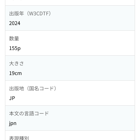
出版年（W3CDTF）
2024
数量
155p
大きさ
19cm
出版地（国名コード）
JP
本文の言語コード
jpn
表現種別