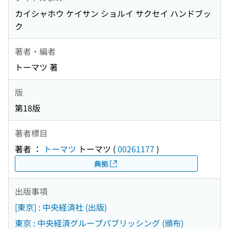
カイシャホウ ケイサン ショルイ サクセイ ハンドブッ
ク
著者・編者
トーマツ 著
版
第18版
著者標目
著者 ：
トーマツ
トーマツ
(
00261177
)
典拠
出版事項
[東京] : 中央経済社 (出版)
東京 : 中央経済グループパブリッシング (頒布)