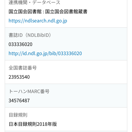
連携機関・データベース
国立国会図書館 : 国立国会図書館蔵書
https://ndlsearch.ndl.go.jp
書誌ID（NDLBibID）
033336020
http://id.ndl.go.jp/bib/033336020
全国書誌番号
23953540
トーハンMARC番号
34576487
目録規則
日本目録規則2018年版