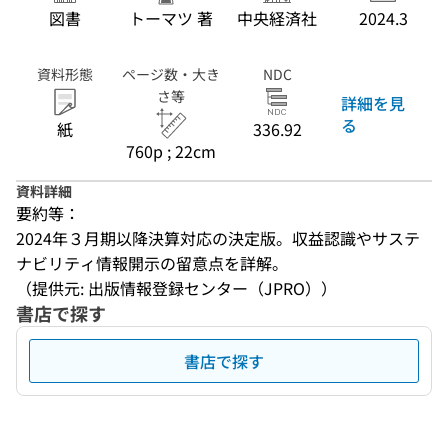
図書
トーマツ 著
中央経済社
2024.3
資料形態
ページ数・大き
NDC
さ等
詳細を見
る
紙
336.92
760p ; 22cm
資料詳細
要約等：
2024年３月期以降決算対応の決定版。収益認識やサステ
ナビリティ情報開示の留意点を詳解。
（提供元: 出版情報登録センター（JPRO））
書店で探す
書店で探す