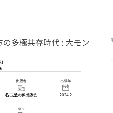
の多極共存時代 : 大モン
R1
6
出版者
出版年
名古屋大学出版会
2024.2
NDC