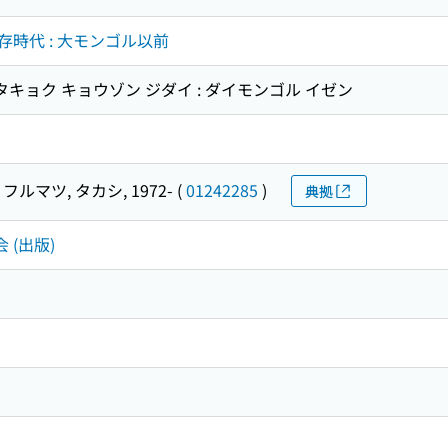
時代 : 大モンゴル以前
タキョク キョウゾン ジダイ : ダイモンゴル イゼン
フルマツ, タカシ, 1972-
(
01242285
)
典拠
 (出版)