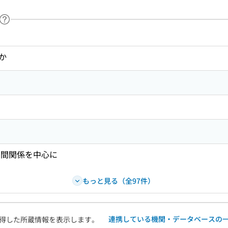
ヘルプページへのリンク
ードで目次内を検索
か
朝間関係を中心に
もっと見る（全97件）
連携している機関・データベースの
得した所蔵情報を表示します。