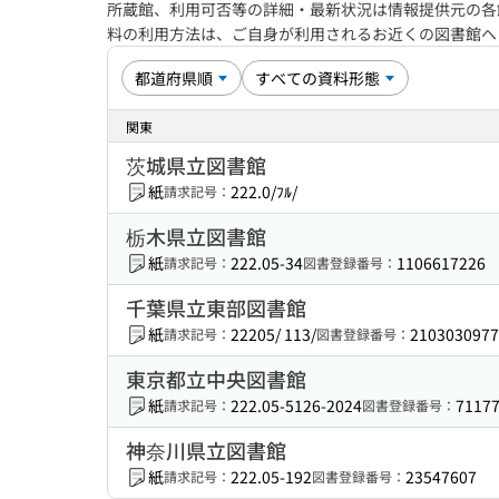
所蔵館、利用可否等の詳細・最新状況は情報提供元の各
料の利用方法は、ご自身が利用されるお近くの図書館
関東
茨城県立図書館
紙
222.0/ﾌﾙ/
請求記号：
栃木県立図書館
紙
222.05-34
1106617226
請求記号：
図書登録番号：
千葉県立東部図書館
紙
22205/ 113/
2103030977
請求記号：
図書登録番号：
東京都立中央図書館
紙
222.05-5126-2024
7117
請求記号：
図書登録番号：
神奈川県立図書館
紙
222.05-192
23547607
請求記号：
図書登録番号：