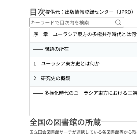
目次
提供元：出版情報登録センター（JPRO）
キーワ
序 章 ユーラシア東方の多極共存時代とは何
—— 問題の所在
1 ユーラシア東方史とは何か
2 研究史の概観
—— 多極化時代のユーラシア東方における王
全国の図書館の所蔵
国立国会図書館サーチが連携している各図書館等から取