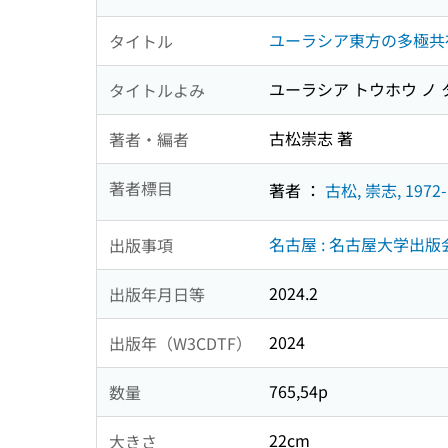
ユーラシア東方の多極共存
タイトル
ユーラシア トウホウ ノ 
タイトルよみ
古松崇志 著
著者・編者
著者標目
著者 ：
古松, 崇志, 1972-
名古屋 : 名古屋大学出版会
出版事項
2024.2
出版年月日等
2024
出版年（W3CDTF）
765,54p
数量
22cm
大きさ