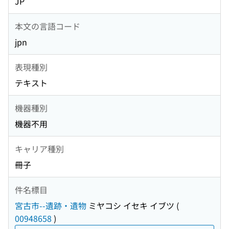
JP
本文の言語コード
jpn
表現種別
テキスト
機器種別
機器不用
キャリア種別
冊子
件名標目
宮古市--遺跡・遺物
ミヤコシ イセキ イブツ
(
00948658
)