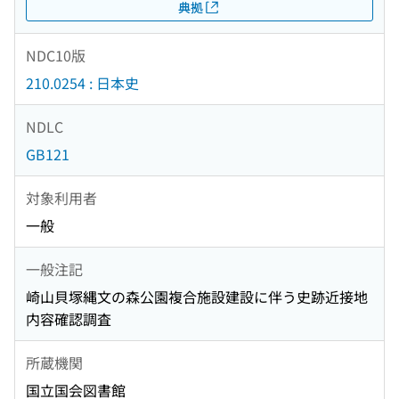
典拠
NDC10版
210.0254 : 日本史
NDLC
GB121
対象利用者
一般
一般注記
崎山貝塚縄文の森公園複合施設建設に伴う史跡近接地
内容確認調査
所蔵機関
国立国会図書館