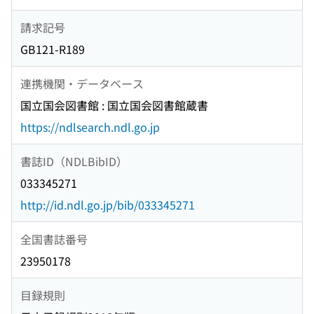
請求記号
GB121-R189
連携機関・データベース
国立国会図書館 : 国立国会図書館蔵書
https://ndlsearch.ndl.go.jp
書誌ID（NDLBibID）
033345271
http://id.ndl.go.jp/bib/033345271
全国書誌番号
23950178
目録規則