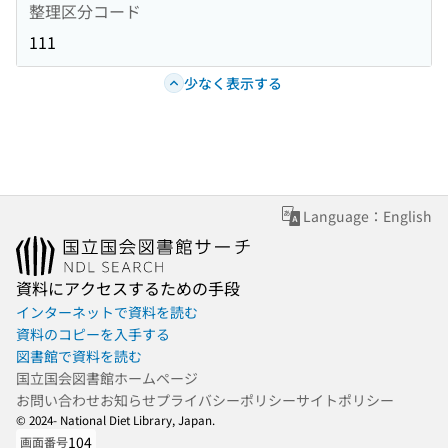
整理区分コード
111
少なく表示する
Language：English
資料にアクセスするための手段
インターネットで資料を読む
資料のコピーを入手する
図書館で資料を読む
国立国会図書館ホームページ
お問い合わせ
お知らせ
プライバシーポリシー
サイトポリシー
© 2024- National Diet Library, Japan.
104
画面番号