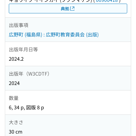
典拠
出版事項
広野町 (福島県) : 広野町教育委員会 (出版)
出版年月日等
2024.2
出版年（W3CDTF）
2024
数量
6, 34 p, 図版 8 p
大きさ
30 cm