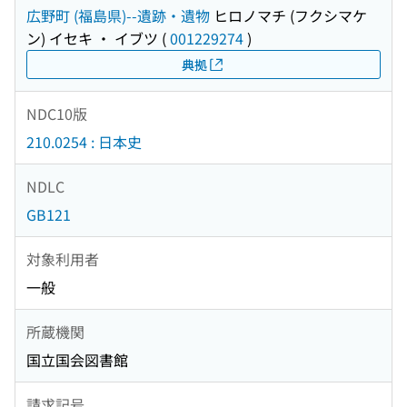
広野町 (福島県)--遺跡・遺物
ヒロノマチ (フクシマケ
ン) イセキ ・ イブツ
(
001229274
)
典拠
NDC10版
210.0254 : 日本史
NDLC
GB121
対象利用者
一般
所蔵機関
国立国会図書館
請求記号