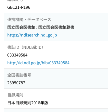
GB121-R196
連携機関・データベース
国立国会図書館 : 国立国会図書館蔵書
https://ndlsearch.ndl.go.jp
書誌ID（NDLBibID）
033349584
http://id.ndl.go.jp/bib/033349584
全国書誌番号
23950787
目録規則
日本目録規則2018年版