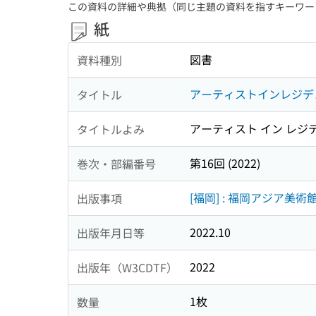
この資料の詳細や典拠（同じ主題の資料を指すキーワー
紙
図書
資料種別
アーティストインレジデ
タイトル
アーティスト イン レジ
タイトルよみ
第16回 (2022)
巻次・部編番号
[福岡] : 福岡アジア美術館
出版事項
2022.10
出版年月日等
2022
出版年（W3CDTF）
1枚
数量