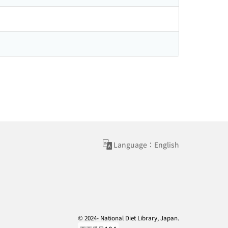
Language：English
© 2024- National Diet Library, Japan.