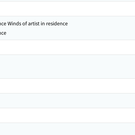
nce Winds of artist in residence
nce