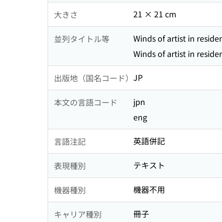
21 × 21 cm
大きさ
Winds of artist in reside
並列タイトル等
Winds of artist in reside
JP
出版地（国名コード）
jpn
本文の言語コード
eng
英語併記
言語注記
テキスト
表現種別
機器不用
機器種別
冊子
キャリア種別