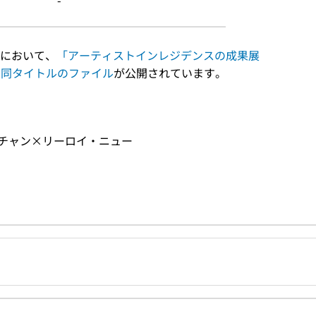
-
において、
「アーティストインレジデンスの成果展
(2022)」と同タイトルのファイル
が公開されています。
ンチャン×リーロイ・ニュー