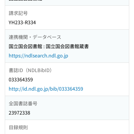
請求記号
YH233-R334
連携機関・データベース
国立国会図書館 : 国立国会図書館蔵書
https://ndlsearch.ndl.go.jp
書誌ID（NDLBibID）
033364359
http://id.ndl.go.jp/bib/033364359
全国書誌番号
23972338
目録規則