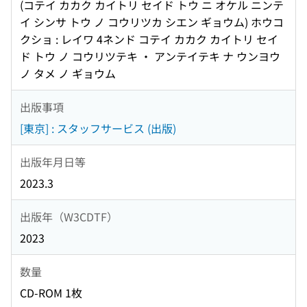
(コテイ カカク カイトリ セイド トウ ニ オケル ニンテ
イ シンサ トウ ノ コウリツカ シエン ギョウム) ホウコ
クショ : レイワ 4ネンド コテイ カカク カイトリ セイ
ド トウ ノ コウリツテキ ・ アンテイテキ ナ ウンヨウ
ノ タメ ノ ギョウム
出版事項
[東京] : スタッフサービス (出版)
出版年月日等
2023.3
出版年（W3CDTF）
2023
数量
CD-ROM 1枚