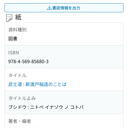
書誌情報を出力
紙
資料種別
図書
ISBN
978-4-569-85680-3
タイトル
武士道 : 新渡戸稲造のことば
タイトルよみ
ブシドウ : ニトベ イナゾウ ノ コトバ
著者・編者