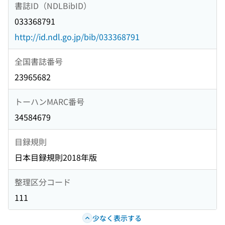
書誌ID（NDLBibID）
033368791
http://id.ndl.go.jp/bib/033368791
全国書誌番号
23965682
トーハンMARC番号
34584679
目録規則
日本目録規則2018年版
整理区分コード
111
少なく表示する