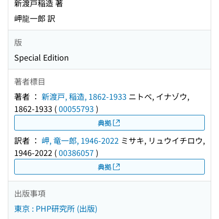
新渡戸稲造 著
岬龍一郎 訳
版
Special Edition
著者標目
著者 ：
新渡戸, 稲造, 1862-1933
ニトベ, イナゾウ,
1862-1933
(
00055793
)
典拠
訳者 ：
岬, 竜一郎, 1946-2022
ミサキ, リュウイチロウ,
1946-2022
(
00386057
)
典拠
出版事項
東京 : PHP研究所 (出版)