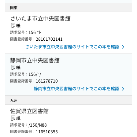
関東
さいたま市立中央図書館
紙
156 ﾆﾄ
請求記号：
28101702141
図書登録番号：
さいたま市立中央図書館のサイトでこの本を確認
静岡市立中央図書館
紙
156/ﾆ/
請求記号：
161278710
図書登録番号：
静岡市立中央図書館のサイトでこの本を確認
九州
佐賀県立図書館
紙
/156/N88
請求記号：
116510355
図書登録番号：