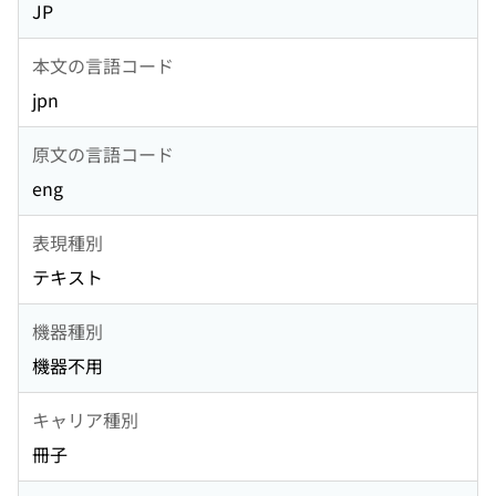
JP
本文の言語コード
jpn
原文の言語コード
eng
表現種別
テキスト
機器種別
機器不用
キャリア種別
冊子