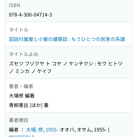
ISBN
978-4-306-04714-3
タイトル
図説付属屋と小屋の建築誌 : もうひとつの民家の系譜
タイトルよみ
ズセツ フゾクヤ ト コヤ ノ ケンチクシ : モウ ヒトツ
ノ ミンカ ノ ケイフ
著者・編者
大場修 編著
青柳憲昌 [ほか] 著
著者標目
編者 ：
大場, 修, 1955-
オオバ, オサム, 1955-
(