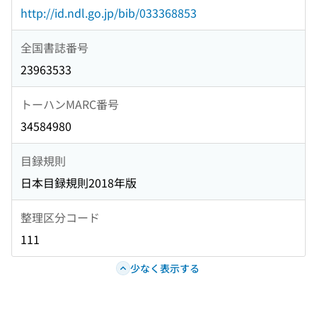
http://id.ndl.go.jp/bib/033368853
全国書誌番号
23963533
トーハンMARC番号
34584980
目録規則
日本目録規則2018年版
整理区分コード
111
少なく表示する