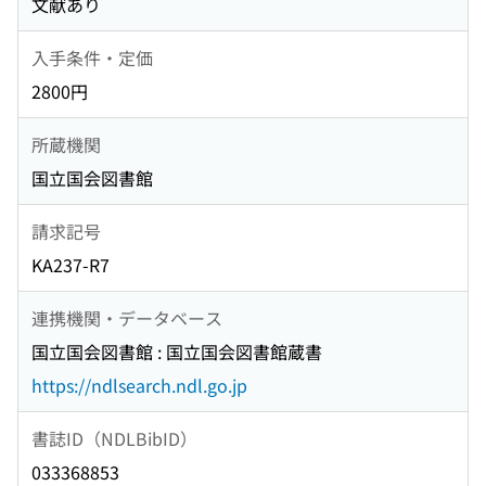
文献あり
入手条件・定価
2800円
所蔵機関
国立国会図書館
請求記号
KA237-R7
連携機関・データベース
国立国会図書館 : 国立国会図書館蔵書
https://ndlsearch.ndl.go.jp
書誌ID（NDLBibID）
033368853