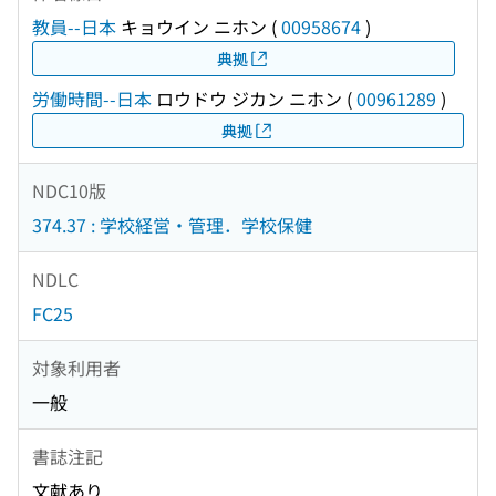
教員--日本
キョウイン ニホン
(
00958674
)
典拠
労働時間--日本
ロウドウ ジカン ニホン
(
00961289
)
典拠
NDC10版
374.37 : 学校経営・管理．学校保健
NDLC
FC25
対象利用者
一般
書誌注記
文献あり