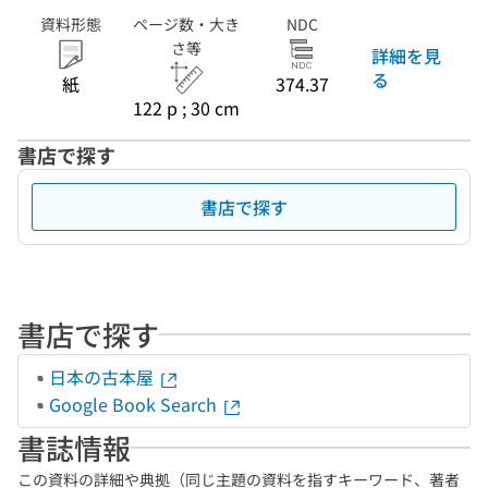
資料形態
ページ数・大き
NDC
さ等
詳細を見
る
紙
374.37
122 p ; 30 cm
書店で探す
書店で探す
書店で探す
日本の古本屋
Google Book Search
書誌情報
この資料の詳細や典拠（同じ主題の資料を指すキーワード、著者