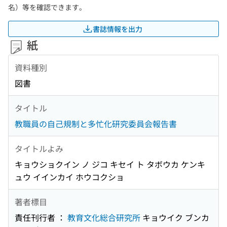
名）等を確認できます。
書誌情報を出力
紙
資料種別
図書
タイトル
教職員の自己規制と多忙化研究委員会報告書
タイトルよみ
キョウショクイン ノ ジコ キセイ ト タボウカ ケンキ
ュウ イインカイ ホウコクショ
著者標目
責任刊行者 ：
教育文化総合研究所
キョウイク ブンカ