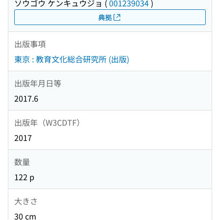
ソウゴウ ケンキュウジョ
(
001239034
)
典拠
出版事項
東京 : 教育文化総合研究所 (出版)
出版年月日等
2017.6
出版年（W3CDTF）
2017
数量
122 p
大きさ
30 cm