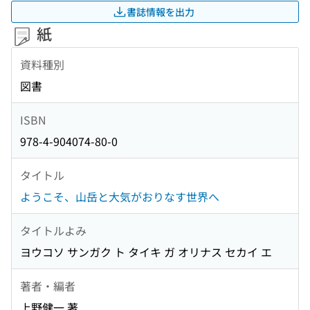
書誌情報を出力
紙
資料種別
図書
ISBN
978-4-904074-80-0
タイトル
ようこそ、山岳と大気がおりなす世界へ
タイトルよみ
ヨウコソ サンガク ト タイキ ガ オリナス セカイ エ
著者・編者
上野健一 著