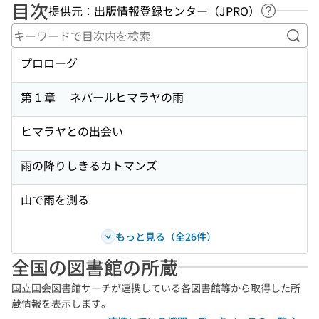
目次
提供元：出版情報登録センター（JPRO）
ヘルプペ
キー
プロローグ
第 1 章 ネパールヒマラヤの雨
ヒマラヤとの出会い
雨の降りしきるカトマンズ
山で雨を測る
もっと見る（全26件）
全国の図書館の所蔵
国立国会図書館サーチが連携している各図書館等から取得した所
蔵情報を表示します。