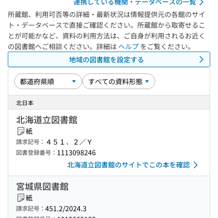
連携している機関・データベースの一覧
所蔵館、利用可否等の詳細・最新状況は情報提供元の各館のサイ
ト・データベースで直接ご確認ください。所蔵館から取寄せるこ
とが可能かなど、資料の利用方法は、ご自身が利用されるお近く
の図書館へご相談ください。詳細は
ヘルプ
をご覧ください。
地域の図書館を設定する
北日本
北海道立図書館
紙
４５１．２／Ｙ
請求記号：
1113098246
図書登録番号：
北海道立図書館のサイトでこの本を確認
宮城県図書館
紙
451.2/2024.3
請求記号：