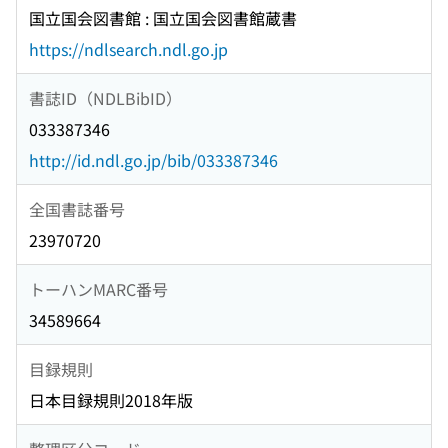
国立国会図書館 : 国立国会図書館蔵書
https://ndlsearch.ndl.go.jp
書誌ID（NDLBibID）
033387346
http://id.ndl.go.jp/bib/033387346
全国書誌番号
23970720
トーハンMARC番号
34589664
目録規則
日本目録規則2018年版