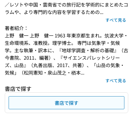
／レソトや中国・雲南省での旅行記を学術的にまとめたコ
ラムや、より専門的な内容を学習するための...
すべて見る
著者紹介：
上野　健一 上野　健一 1963 年東京都生まれ。筑波大学・
生命環境系、准教授。理学博士。 専門は気象学・気候
学。主な執筆・訳本に、『地球学調査・解析の基礎』（古
今書院、2011、編著）、『サイエンスパレットシリー
ズ、山岳』（丸善出版、2017、共著）、「山岳の気象・
気候」（松岡憲知・泉山茂之・楢本...
すべて見る
書店で探す
書店で探す