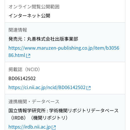
オンライン閲覧公開範囲
インターネット公開
関連情報
発売元：丸善株式会社出版事業部
https://www.maruzen-publishing.co.jp/item/b3056
86.html
掲載誌（NCID）
BD06142502
https://ci.nii.ac.jp/ncid/BD06142502
連携機関・データベース
国立情報学研究所 : 学術機関リポジトリデータベース
（IRDB）（機関リポジトリ）
https://irdb.nii.ac.jp