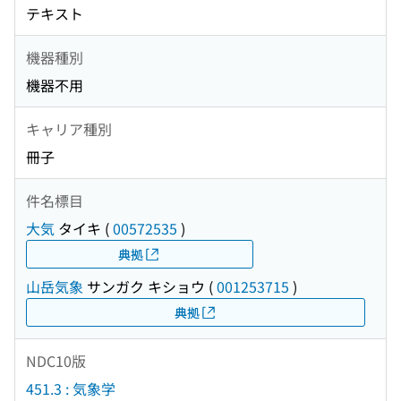
テキスト
機器種別
機器不用
キャリア種別
冊子
件名標目
大気
タイキ
(
00572535
)
典拠
山岳気象
サンガク キショウ
(
001253715
)
典拠
NDC10版
451.3 : 気象学