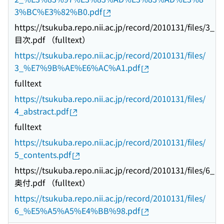
3%BC%E3%82%B0.pdf
https://tsukuba.repo.nii.ac.jp/record/2010131/files/3_
目次.pdf （fulltext）
https://tsukuba.repo.nii.ac.jp/record/2010131/files/
3_%E7%9B%AE%E6%AC%A1.pdf
fulltext
https://tsukuba.repo.nii.ac.jp/record/2010131/files/
4_abstract.pdf
fulltext
https://tsukuba.repo.nii.ac.jp/record/2010131/files/
5_contents.pdf
https://tsukuba.repo.nii.ac.jp/record/2010131/files/6_
奥付.pdf （fulltext）
https://tsukuba.repo.nii.ac.jp/record/2010131/files/
6_%E5%A5%A5%E4%BB%98.pdf