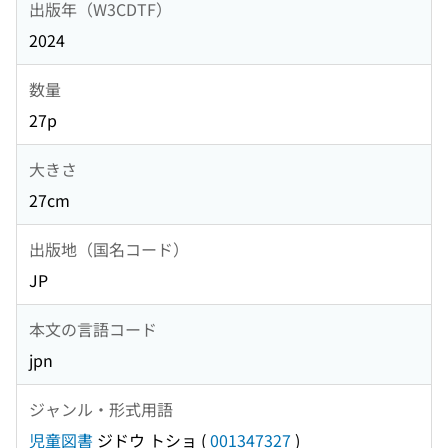
出版年（W3CDTF）
2024
数量
27p
大きさ
27cm
出版地（国名コード）
JP
本文の言語コード
jpn
ジャンル・形式用語
児童図書
ジドウ トショ
(
001347327
)