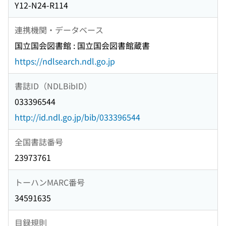
Y12-N24-R114
連携機関・データベース
国立国会図書館 : 国立国会図書館蔵書
https://ndlsearch.ndl.go.jp
書誌ID（NDLBibID）
033396544
http://id.ndl.go.jp/bib/033396544
全国書誌番号
23973761
トーハンMARC番号
34591635
目録規則