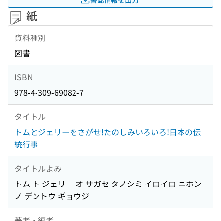
紙
資料種別
図書
ISBN
978-4-309-69082-7
タイトル
トムとジェリーをさがせ!たのしみいろいろ!日本の伝
統行事
タイトルよみ
トム ト ジェリー オ サガセ タノシミ イロイロ ニホン
ノ デントウ ギョウジ
著者・編者