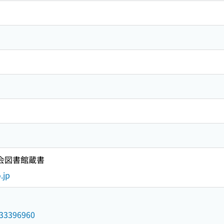
国会図書館蔵書
.jp
/033396960