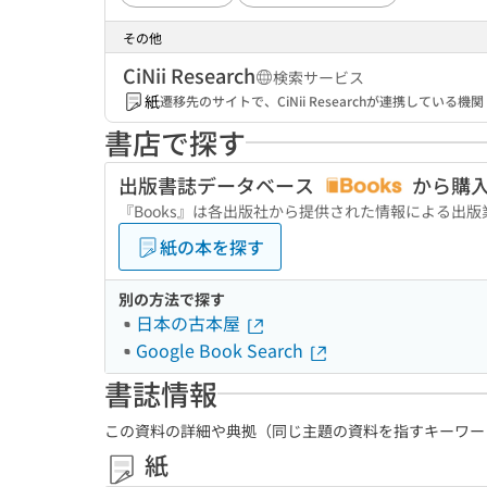
その他
CiNii Research
検索サービス
紙
遷移先のサイトで、CiNii Researchが連携してい
書店で探す
出版書誌データベース
から購
『Books』は各出版社から提供された情報による出
紙の本を探す
別の方法で探す
日本の古本屋
Google Book Search
書誌情報
この資料の詳細や典拠（同じ主題の資料を指すキーワー
紙