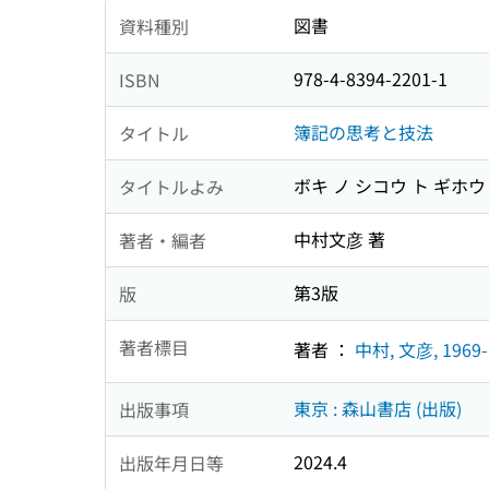
図書
資料種別
978-4-8394-2201-1
ISBN
簿記の思考と技法
タイトル
ボキ ノ シコウ ト ギホウ
タイトルよみ
中村文彦 著
著者・編者
第3版
版
著者標目
著者 ：
中村, 文彦, 1969-
東京 : 森山書店 (出版)
出版事項
2024.4
出版年月日等