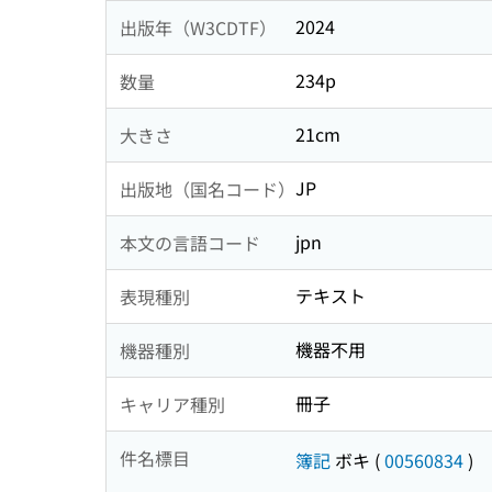
2024
出版年（W3CDTF）
234p
数量
21cm
大きさ
JP
出版地（国名コード）
jpn
本文の言語コード
テキスト
表現種別
機器不用
機器種別
冊子
キャリア種別
件名標目
簿記
ボキ
(
00560834
)