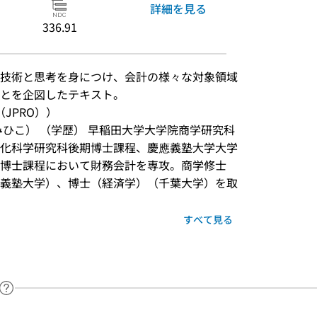
詳細を見る
336.91
技術と思考を身につけ、会計の様々な対象領域
ことを企図したテキスト。
JPRO））
みひこ） （学歴） 早稲田大学大学院商学研究科
化科学研究科後期博士課程、慶應義塾大学大学
博士課程において財務会計を専攻。商学修士
義塾大学）、博士（経済学）（千葉大学）を取
すべて見る
ヘルプページへのリンク