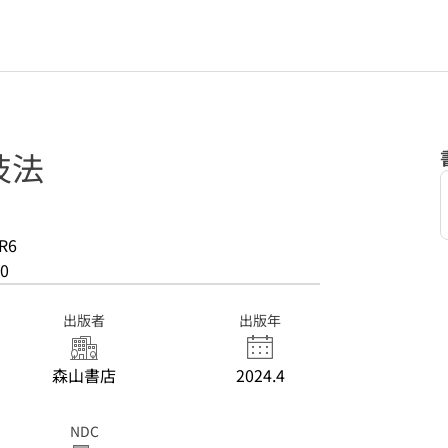
技法
R6
0
出版者
出版年
森山書店
2024.4
NDC