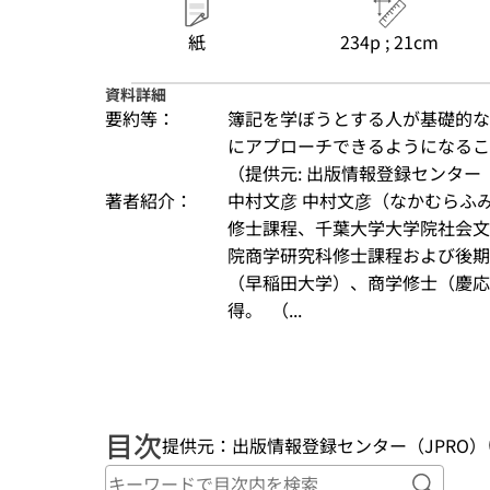
紙
234p ; 21cm
資料詳細
要約等：
簿記を学ぼうとする人が基礎的な
にアプローチできるようになる
（提供元: 出版情報登録センター（
著者紹介：
中村文彦 中村文彦（なかむらふ
修士課程、千葉大学大学院社会文
院商学研究科修士課程および後期
（早稲田大学）、商学修士（慶応
得。  （...
目次
提供元：出版情報登録センター（JPRO）