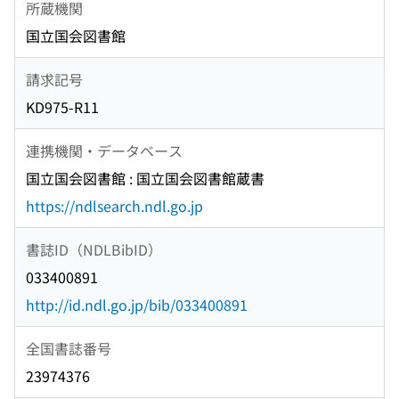
所蔵機関
国立国会図書館
請求記号
KD975-R11
連携機関・データベース
国立国会図書館 : 国立国会図書館蔵書
https://ndlsearch.ndl.go.jp
書誌ID（NDLBibID）
033400891
http://id.ndl.go.jp/bib/033400891
全国書誌番号
23974376