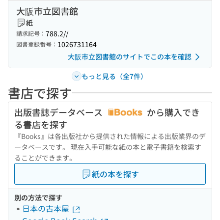
大阪市立図書館
紙
788.2//
請求記号：
1026731164
図書登録番号：
大阪市立図書館のサイトでこの本を確認
もっと見る（全7件）
書店で探す
出版書誌データベース
から購入でき
る書店を探す
『Books』は各出版社から提供された情報による出版業界のデ
ータベースです。 現在入手可能な紙の本と電子書籍を検索す
ることができます。
紙の本を探す
別の方法で探す
日本の古本屋