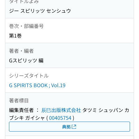
タイトルよみ
ジー スピリッツ センシュウ
巻次・部編番号
第1巻
著者・編者
Gスピリッツ 編
シリーズタイトル
G SPIRITS BOOK ; Vol.19
著者標目
編集責任者 ：
辰巳出版株式会社
タツミ シュッパン カ
ブシキ ガイシャ
(
00405754
)
典拠