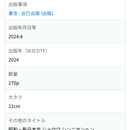
出版事項
東京 : 辰巳出版 (出版)
出版年月日等
2024.4
出版年（W3CDTF）
2024
数量
270p
大きさ
21cm
その他のタイトル
昭和・新日本篇 ショウワ シンニホンヘン