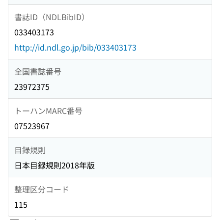
書誌ID（NDLBibID）
033403173
http://id.ndl.go.jp/bib/033403173
全国書誌番号
23972375
トーハンMARC番号
07523967
目録規則
日本目録規則2018年版
整理区分コード
115