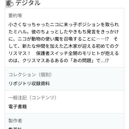
デジタル
要約等
小さくなっちゃったニコに末っ子ポジションを取られ
たミハル。彼のちょっとしたやきもち発言をきっかけ
に、ニコが動物の使い魔を召喚することに――!? そ
して、新たな仲間を加えた乙木家が迎える初めてのク
リスマス！ 保護者スイッチ全開のモリヒトが抱える
のは、クリスマスあるあるの「あの問題」で…!?
コレクション（個別）
リポジトリ収録資料
一般注記（コンテンツ）
電子書籍
製作者