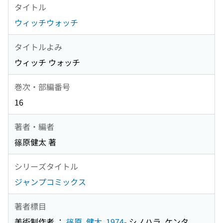
タイトル
ウィッチウォッチ
タイトルよみ
ウィッチ ウォッチ
巻次・部編番号
16
著者・編者
篠原健太 著
シリーズタイトル
ジャンプコミックス
著者標目
美術制作者 ：
篠原, 健太, 1974-
シノハラ, ケンタ