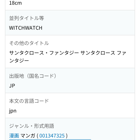
18cm
並列タイトル等
WITCHWATCH
その他のタイトル
サンタクロース・ファンタジー サンタクロース ファ
ンタジー
出版地（国名コード）
JP
本文の言語コード
jpn
ジャンル・形式用語
漫画
マンガ
(
001347325
)