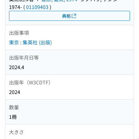
1974-
(
01109403
)
典拠
出版事項
東京 : 集英社 (出版)
出版年月日等
2024.4
出版年（W3CDTF）
2024
数量
1冊
大きさ