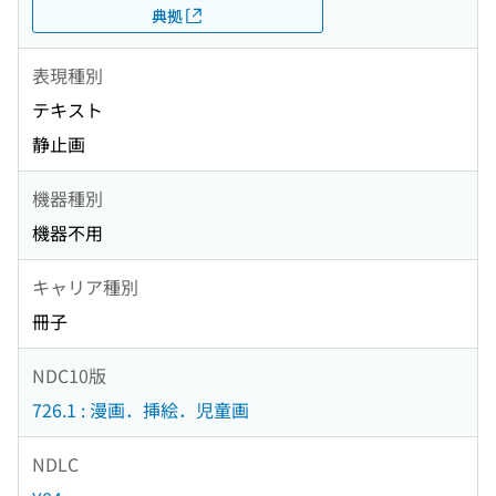
典拠
表現種別
テキスト
静止画
機器種別
機器不用
キャリア種別
冊子
NDC10版
726.1 : 漫画．挿絵．児童画
NDLC