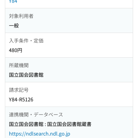
Y84
対象利用者
一般
入手条件・定価
480円
所蔵機関
国立国会図書館
請求記号
Y84-R5126
連携機関・データベース
国立国会図書館 : 国立国会図書館蔵書
https://ndlsearch.ndl.go.jp