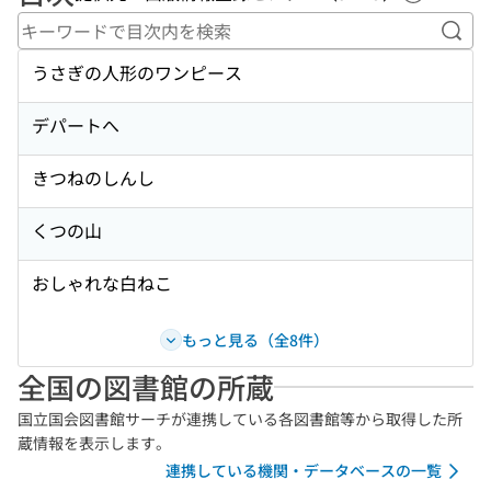
ヘルプペ
キー
うさぎの人形のワンピース
デパートへ
きつねのしんし
くつの山
おしゃれな白ねこ
もっと見る（全8件）
全国の図書館の所蔵
国立国会図書館サーチが連携している各図書館等から取得した所
蔵情報を表示します。
連携している機関・データベースの一覧