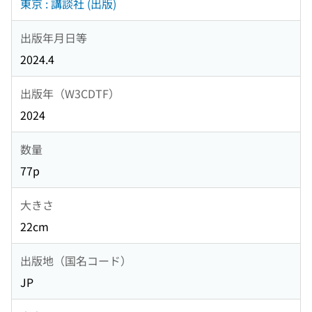
東京 : 講談社 (出版)
出版年月日等
2024.4
出版年（W3CDTF）
2024
数量
77p
大きさ
22cm
出版地（国名コード）
JP