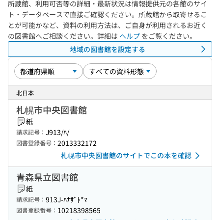
所蔵館、利用可否等の詳細・最新状況は情報提供元の各館のサイ
ト・データベースで直接ご確認ください。所蔵館から取寄せるこ
とが可能かなど、資料の利用方法は、ご自身が利用されるお近く
の図書館へご相談ください。詳細は
ヘルプ
をご覧ください。
地域の図書館を設定する
北日本
札幌市中央図書館
紙
J913/ﾊ/
請求記号：
2013332172
図書登録番号：
札幌市中央図書館のサイトでこの本を確認
青森県立図書館
紙
913J-ﾊﾅｻﾞﾄ*ﾏ
請求記号：
10218398565
図書登録番号：