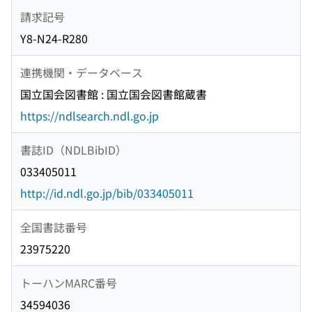
請求記号
Y8-N24-R280
連携機関・データベース
国立国会図書館 : 国立国会図書館蔵書
https://ndlsearch.ndl.go.jp
書誌ID（NDLBibID）
033405011
http://id.ndl.go.jp/bib/033405011
全国書誌番号
23975220
トーハンMARC番号
34594036