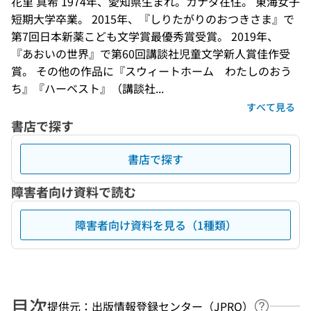
花里 真希 1974年、愛知県生まれ。カナダ在住。 東海女子
短期大学卒業。 2015年、『しりたがりのおつきさま』で
第7回日本新薬こども文学賞最優秀賞受賞。 2019年、
『あおいの世界』で第60回講談社児童文学新人賞佳作受
賞。 その他の作品に『スウィートホーム　わたしのおう
ち』『ハーベスト』（講談社...
すべて見る
書店で探す
書店で探す
障害者向け資料で読む
障害者向け資料を見る（1種類）
目次
提供元：出版情報登録センター（JPRO）