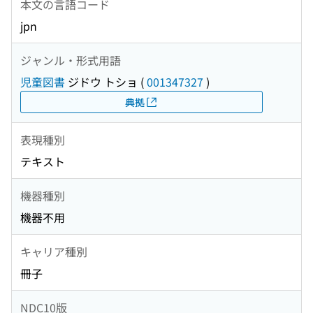
本文の言語コード
jpn
ジャンル・形式用語
児童図書
ジドウ トショ
(
001347327
)
典拠
表現種別
テキスト
機器種別
機器不用
キャリア種別
冊子
NDC10版