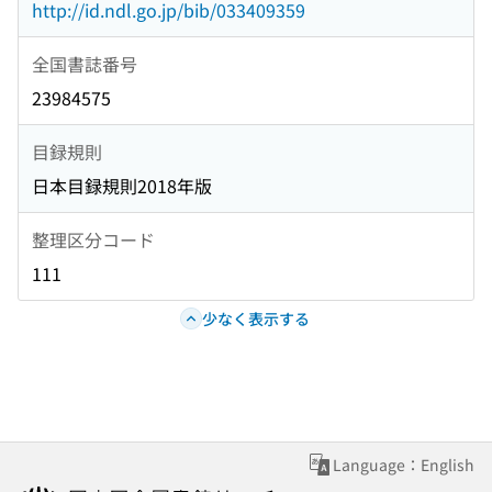
http://id.ndl.go.jp/bib/033409359
全国書誌番号
23984575
目録規則
日本目録規則2018年版
整理区分コード
111
少なく表示する
Language：English