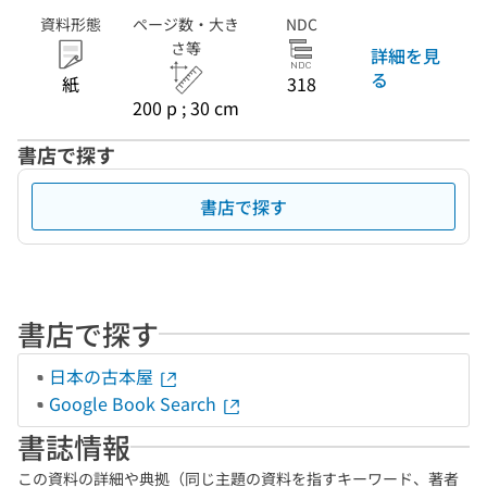
資料形態
ページ数・大き
NDC
さ等
詳細を見
る
紙
318
200 p ; 30 cm
書店で探す
書店で探す
書店で探す
日本の古本屋
Google Book Search
書誌情報
この資料の詳細や典拠（同じ主題の資料を指すキーワード、著者