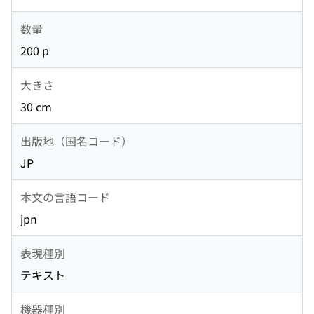
数量
200 p
大きさ
30 cm
出版地（国名コード）
JP
本文の言語コード
jpn
表現種別
テキスト
機器種別