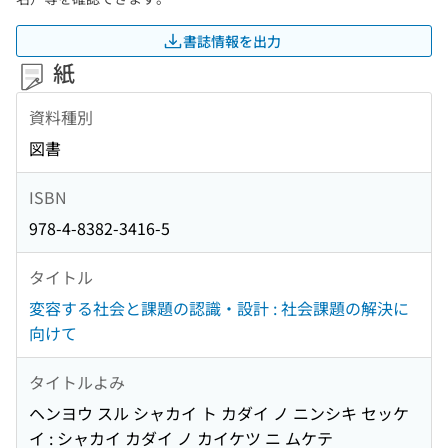
書誌情報を出力
紙
資料種別
図書
ISBN
978-4-8382-3416-5
タイトル
変容する社会と課題の認識・設計 : 社会課題の解決に
向けて
タイトルよみ
ヘンヨウ スル シャカイ ト カダイ ノ ニンシキ セッケ
イ : シャカイ カダイ ノ カイケツ ニ ムケテ