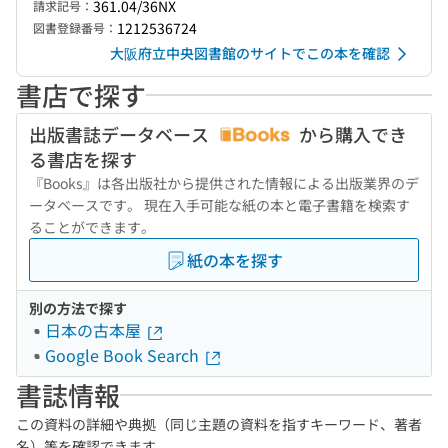
361.04/36NX
請求記号：
1212536724
図書登録番号：
大阪府立中央図書館のサイトでこの本を確認
書店で探す
出版書誌データベース
から購入でき
る書店を探す
『Books』は各出版社から提供された情報による出版業界のデ
ータベースです。 現在入手可能な紙の本と電子書籍を検索す
ることができます。
紙の本を探す
別の方法で探す
日本の古本屋
Google Book Search
書誌情報
この資料の詳細や典拠（同じ主題の資料を指すキーワード、著者
名）等を確認できます。