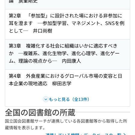
論 廣重剛史
第2章 「参加型」に設計された場における非参加に
耳を澄ます ─参加型学習、マネジメント、SNSを例
として─ 井口尚樹
第3章 複雑化する社会に組織はいかに適応すべき
か ─複雑系、進化生物学、進化心理学、進化ゲー
ム、理論の視点から─ 内田康人
第4章 外食産業におけるグローバル市場の変容と日
本企業の現地適応 柳田志学
もっと見る（全13件）
全国の図書館の所蔵
国立国会図書館サーチが連携している各図書館等から取得した所
蔵情報を表示します。