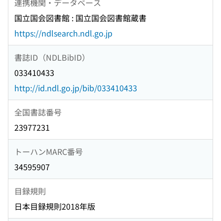
連携機関・データベース
国立国会図書館 : 国立国会図書館蔵書
https://ndlsearch.ndl.go.jp
書誌ID（NDLBibID）
033410433
http://id.ndl.go.jp/bib/033410433
全国書誌番号
23977231
トーハンMARC番号
34595907
目録規則
日本目録規則2018年版