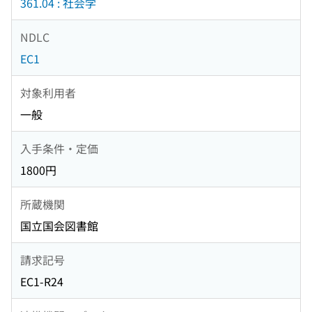
361.04 : 社会学
NDLC
EC1
対象利用者
一般
入手条件・定価
1800円
所蔵機関
国立国会図書館
請求記号
EC1-R24