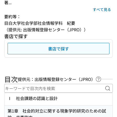
著...
すべて見る
要約等：
目白大学社会学部社会情報学科　紀要
（提供元: 出版情報登録センター（JPRO））
書店で探す
書店で探す
目次
提供元：出版情報登録センター（JPRO）
ヘルプペ
キー
Ⅰ 社会課題の認識と設計
第1章 社会的対立に関する現象学的研究のための試