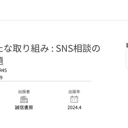
な取り組み : SNS相談の
題
R45
9
出版者
出版年
誠信書房
2024.4