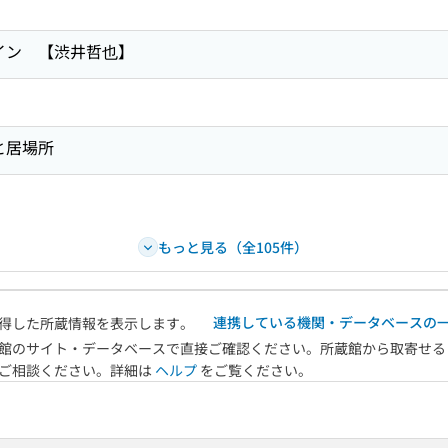
イン 【渋井哲也】
と居場所
もっと見る（全105件）
連携している機関・データベースの
得した所蔵情報を表示します。
館のサイト・データベースで直接ご確認ください。所蔵館から取寄せる
へご相談ください。詳細は
ヘルプ
をご覧ください。