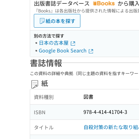
出版書誌データベース
から購
『Books』は各出版社から提供された情報による出
紙の本を探す
別の方法で探す
日本の古本屋
Google Book Search
書誌情報
この資料の詳細や典拠（同じ主題の資料を指すキーワー
紙
図書
資料種別
978-4-414-41704-3
ISBN
自殺対策の新たな取り組み
タイトル