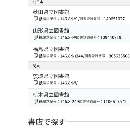
北日本
秋田県立図書館
紙
146.8/ﾄｼﾞ/
140651027
請求記号：
図書登録番号：
山形県立図書館
紙
146.8-ﾄﾘ
109440919
請求記号：
図書登録番号：
福島県立図書館
紙
146.8/ﾄｺ244/
305636508
請求記号：
図書登録番号：
関東
茨城県立図書館
紙
146.8/ﾄﾘ/
請求記号：
栃木県立図書館
紙
146.8-249
1106617572
請求記号：
図書登録番号：
書店で探す