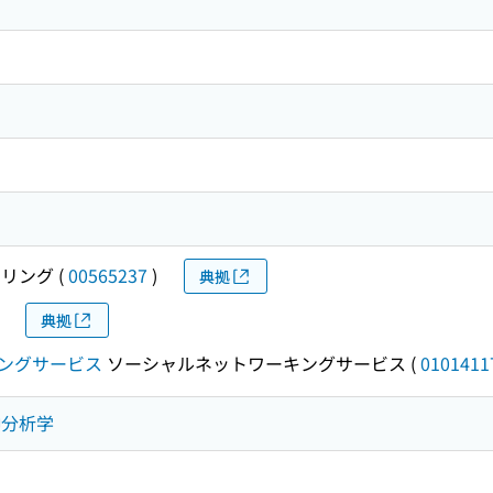
リング
(
00565237
)
典拠
典拠
ングサービス
ソーシャルネットワーキングサービス
(
0101411
精神分析学