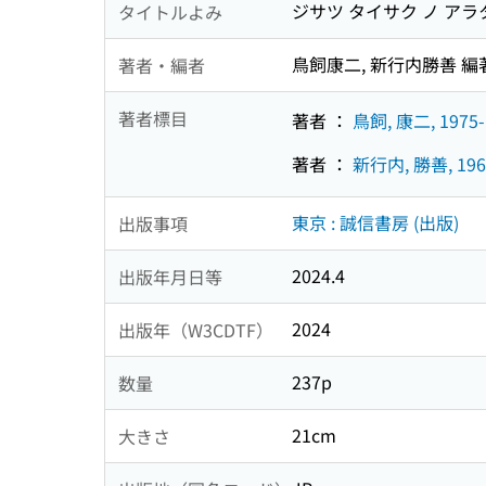
ジサツ タイサク ノ アラ
タイトルよみ
鳥飼康二, 新行内勝善 編
著者・編者
著者標目
著者 ：
鳥飼, 康二, 1975-
著者 ：
新行内, 勝善, 196
東京 : 誠信書房 (出版)
出版事項
2024.4
出版年月日等
2024
出版年（W3CDTF）
237p
数量
21cm
大きさ