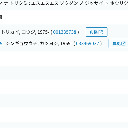
タ ナ トリクミ : エスエヌエス ソウダン ノ ジッサイ ト ホウリ
著
トリカイ, コウジ, 1975-
(
001335738
)
典拠
9-
シンギョウウチ, カツヨシ, 1969-
(
033469037
)
典拠