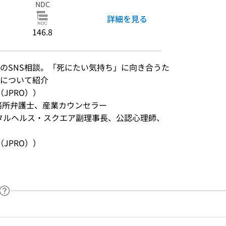
NDC
詳細を見る
146.8
のSNS相談。「死にたい気持ち」に向き合うた
について紹介
JPRO））
務所弁護士、産業カウンセラー
ンタルヘルス・スクエア副理事長、公認心理師、
JPRO））
ヘルプページへのリンク
ードで目次内を検索