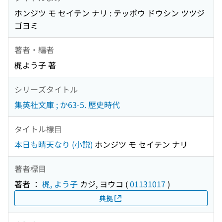
ホンジツ モ セイテン ナリ : テッポウ ドウシン ツツジ
ゴヨミ
著者・編者
梶よう子 著
シリーズタイトル
集英社文庫 ; か63-5. 歴史時代
タイトル標目
本日も晴天なり (小説)
ホンジツ モ セイテン ナリ
著者標目
著者 ：
梶, よう子
カジ, ヨウコ
(
01131017
)
典拠