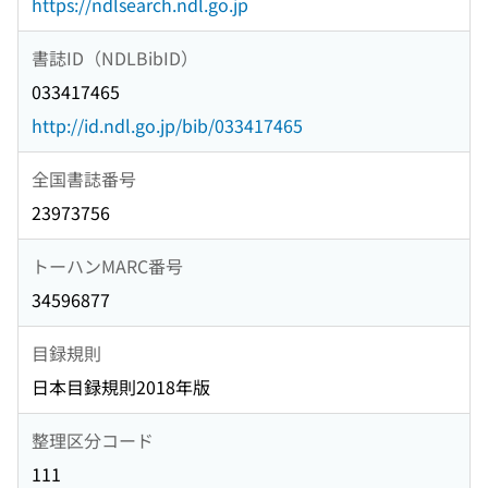
https://ndlsearch.ndl.go.jp
書誌ID（NDLBibID）
033417465
http://id.ndl.go.jp/bib/033417465
全国書誌番号
23973756
トーハンMARC番号
34596877
目録規則
日本目録規則2018年版
整理区分コード
111