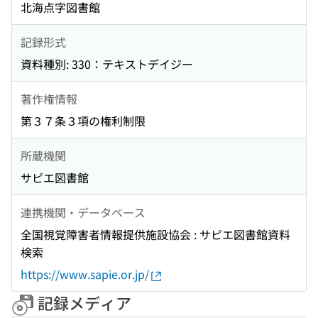
北海点字図書館
記録形式
資料種別: 330：テキストデイジー
著作権情報
第３７条３項の権利制限
所蔵機関
サピエ図書館
連携機関・データベース
全国視覚障害者情報提供施設協会 : サピエ図書館資料
検索
https://www.sapie.or.jp/
記録メディア