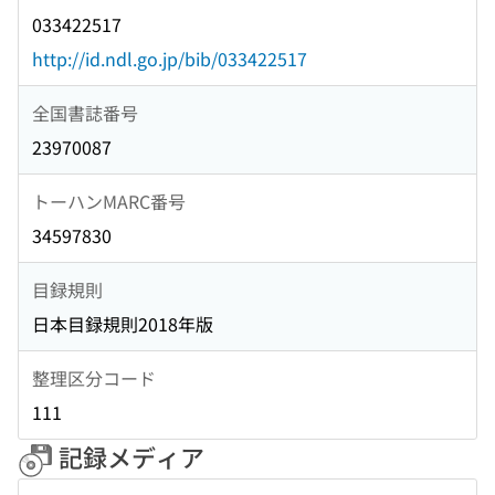
033422517
http://id.ndl.go.jp/bib/033422517
全国書誌番号
23970087
トーハンMARC番号
34597830
目録規則
日本目録規則2018年版
整理区分コード
111
記録メディア