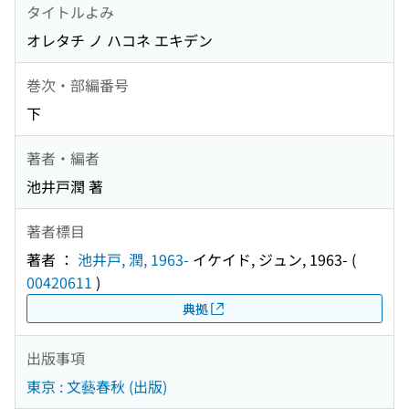
タイトルよみ
オレタチ ノ ハコネ エキデン
巻次・部編番号
下
著者・編者
池井戸潤 著
著者標目
著者 ：
池井戸, 潤, 1963-
イケイド, ジュン, 1963-
(
00420611
)
典拠
出版事項
東京 : 文藝春秋 (出版)