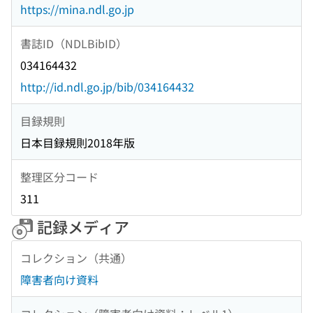
https://mina.ndl.go.jp
書誌ID（NDLBibID）
034164432
http://id.ndl.go.jp/bib/034164432
目録規則
日本目録規則2018年版
整理区分コード
311
記録メディア
コレクション（共通）
障害者向け資料