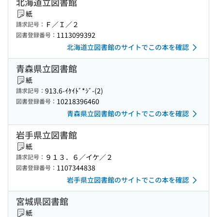
北海道立図書館
紙
Ｆ／Ｉ／２
請求記号：
1113099392
図書登録番号：
北海道立図書館のサイトでこの本を確認
青森県立図書館
紙
913.6-ｲｹｲﾄﾞ*ｼﾞ-(2)
請求記号：
10218396460
図書登録番号：
青森県立図書館のサイトでこの本を確認
岩手県立図書館
紙
９１３．６／イケ／２
請求記号：
1107344838
図書登録番号：
岩手県立図書館のサイトでこの本を確認
宮城県図書館
紙