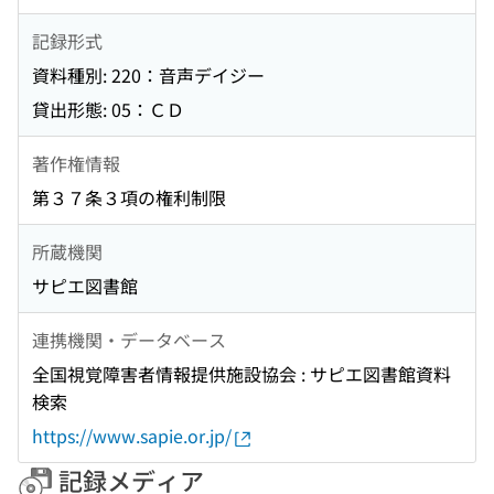
記録形式
資料種別: 220：音声デイジー
貸出形態: 05：ＣＤ
著作権情報
第３７条３項の権利制限
所蔵機関
サピエ図書館
連携機関・データベース
全国視覚障害者情報提供施設協会 : サピエ図書館資料
検索
https://www.sapie.or.jp/
記録メディア