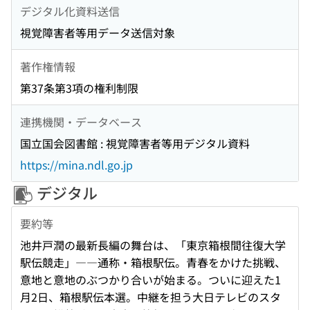
デジタル化資料送信
視覚障害者等用データ送信対象
著作権情報
第37条第3項の権利制限
連携機関・データベース
国立国会図書館 : 視覚障害者等用デジタル資料
https://mina.ndl.go.jp
デジタル
要約等
池井戸潤の最新長編の舞台は、「東京箱根間往復大学
駅伝競走」――通称・箱根駅伝。青春をかけた挑戦、
意地と意地のぶつかり合いが始まる。ついに迎えた1
月2日、箱根駅伝本選。中継を担う大日テレビのスタ