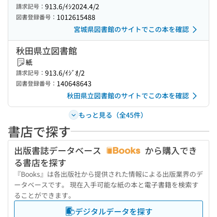
913.6/ｲｼ2024.4/2
請求記号：
1012615488
図書登録番号：
宮城県図書館のサイトでこの本を確認
秋田県立図書館
紙
913.6/ｲｼﾞｵ/2
請求記号：
140648643
図書登録番号：
秋田県立図書館のサイトでこの本を確認
もっと見る（全45件）
書店で探す
出版書誌データベース
から購入でき
る書店を探す
『Books』は各出版社から提供された情報による出版業界のデ
ータベースです。 現在入手可能な紙の本と電子書籍を検索す
ることができます。
デジタルデータを探す