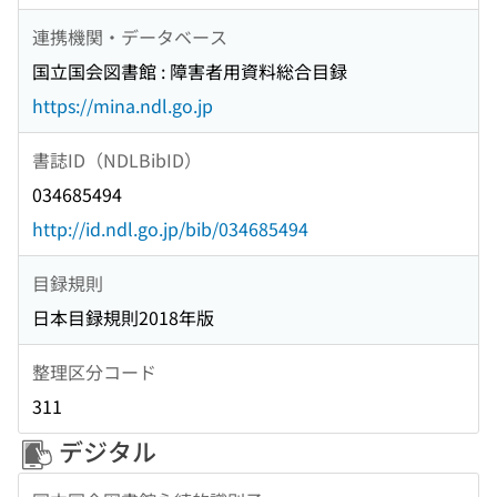
連携機関・データベース
国立国会図書館 : 障害者用資料総合目録
https://mina.ndl.go.jp
書誌ID（NDLBibID）
034685494
http://id.ndl.go.jp/bib/034685494
目録規則
日本目録規則2018年版
整理区分コード
311
デジタル