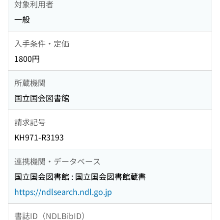
対象利用者
一般
入手条件・定価
1800円
所蔵機関
国立国会図書館
請求記号
KH971-R3193
連携機関・データベース
国立国会図書館 : 国立国会図書館蔵書
https://ndlsearch.ndl.go.jp
書誌ID（NDLBibID）