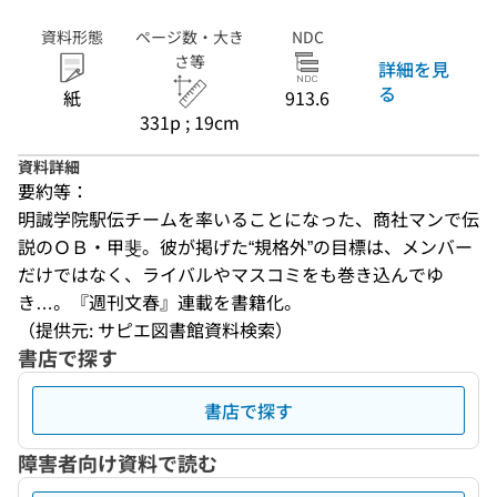
資料形態
ページ数・大き
NDC
さ等
詳細を見
る
紙
913.6
331p ; 19cm
資料詳細
要約等：
明誠学院駅伝チームを率いることになった、商社マンで伝
説のＯＢ・甲斐。彼が掲げた“規格外”の目標は、メンバー
だけではなく、ライバルやマスコミをも巻き込んでゆ
き…。『週刊文春』連載を書籍化。
（提供元: サピエ図書館資料検索）
書店で探す
書店で探す
障害者向け資料で読む