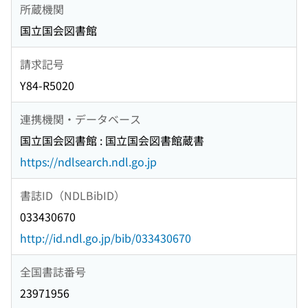
所蔵機関
国立国会図書館
請求記号
Y84-R5020
連携機関・データベース
国立国会図書館 : 国立国会図書館蔵書
https://ndlsearch.ndl.go.jp
書誌ID（NDLBibID）
033430670
http://id.ndl.go.jp/bib/033430670
全国書誌番号
23971956