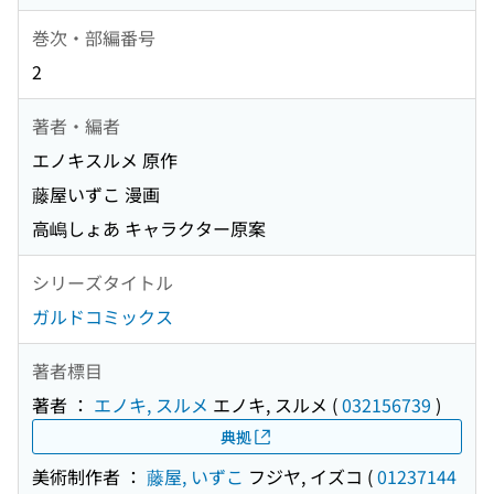
巻次・部編番号
2
著者・編者
エノキスルメ 原作
藤屋いずこ 漫画
高嶋しょあ キャラクター原案
シリーズタイトル
ガルドコミックス
著者標目
著者 ：
エノキ, スルメ
エノキ, スルメ
(
032156739
)
典拠
美術制作者 ：
藤屋, いずこ
フジヤ, イズコ
(
01237144