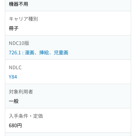
機器不用
キャリア種別
冊子
NDC10版
726.1 : 漫画．挿絵．児童画
NDLC
Y84
対象利用者
一般
入手条件・定価
680円