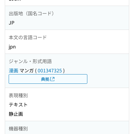
出版地（国名コード）
JP
本文の言語コード
jpn
ジャンル・形式用語
漫画
マンガ
(
001347325
)
典拠
表現種別
テキスト
静止画
機器種別