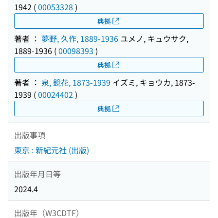
1942
(
00053328
)
典拠
著者 ：
夢野, 久作, 1889-1936
ユメノ, キュウサク,
1889-1936
(
00098393
)
典拠
著者 ：
泉, 鏡花, 1873-1939
イズミ, キョウカ, 1873-
1939
(
00024402
)
典拠
出版事項
東京 : 新紀元社 (出版)
出版年月日等
2024.4
出版年（W3CDTF）