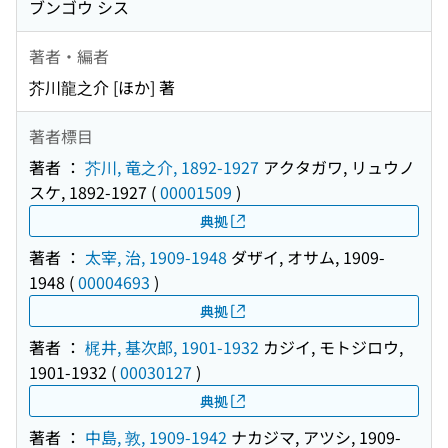
ブンゴウ シス
著者・編者
芥川龍之介 [ほか] 著
著者標目
著者 ：
芥川, 竜之介, 1892-1927
アクタガワ, リュウノ
スケ, 1892-1927
(
00001509
)
典拠
著者 ：
太宰, 治, 1909-1948
ダザイ, オサム, 1909-
1948
(
00004693
)
典拠
著者 ：
梶井, 基次郎, 1901-1932
カジイ, モトジロウ,
1901-1932
(
00030127
)
典拠
著者 ：
中島, 敦, 1909-1942
ナカジマ, アツシ, 1909-