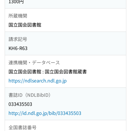
1300円
所蔵機関
国立国会図書館
請求記号
KH6-R63
連携機関・データベース
国立国会図書館 : 国立国会図書館蔵書
https://ndlsearch.ndl.go.jp
書誌ID（NDLBibID）
033435503
http://id.ndl.go.jp/bib/033435503
全国書誌番号