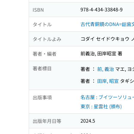
978-4-434-33848-9
ISBN
古代青銅鏡のDNA=鋸歯
タイトル
コダイ セイドウキョウ ノ
タイトルよみ
前義治, 田岸昭宣 著
著者・編者
著者標目
著者 ：
前, 義治
マエ, 
著者 ：
田岸, 昭宣
タギシ
名古屋 : ブイツーソリュ
出版事項
東京 : 星雲社 (頒布)
2024.5
出版年月日等