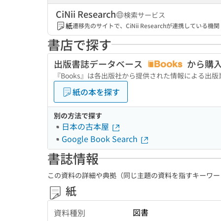
CiNii Research
検索サービス
紙
遷移先のサイトで、CiNii Researchが連携してい
書店で探す
出版書誌データベース
から購
『Books』は各出版社から提供された情報による出
紙の本を探す
別の方法で探す
日本の古本屋
Google Book Search
書誌情報
この資料の詳細や典拠（同じ主題の資料を指すキーワー
紙
図書
資料種別