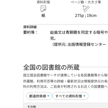
資料形態
ページ数・大きさ等
紙
275p ; 19cm
資料詳細
要約等：
鋸歯文は青銅鏡を同定する暗号や
究。
（提供元: 出版情報登録センター（
全国の図書館の所蔵
国立国会図書館サーチが連携している各図書館等から取
所蔵館、利用可否等の詳細・最新状況は情報提供元の各
料の利用方法は、ご自身が利用されるお近くの図書館
その他