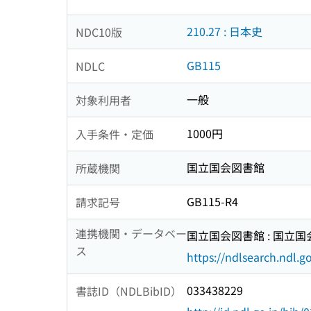
210.27 : 日本史
NDC10版
GB115
NDLC
一般
対象利用者
1000円
入手条件・定価
国立国会図書館
所蔵機関
GB115-R4
請求記号
連携機関・データベー
国立国会図書館 : 国立
ス
https://ndlsearch.ndl.go
033438229
書誌ID（NDLBibID）