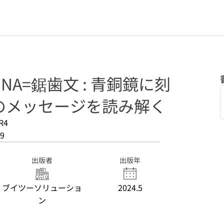
A=鋸歯文 : 青銅鏡に刻
のメッセージを読み解く
R4
9
出版者
出版年
ブイツーソリューショ
2024.5
ン