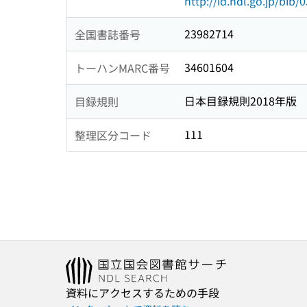
http://id.ndl.go.jp/bib
23982714
全国書誌番号
34601604
トーハンMARC番号
日本目録規則2018年版
目録規則
111
整理区分コード
資料にアクセスするための手段