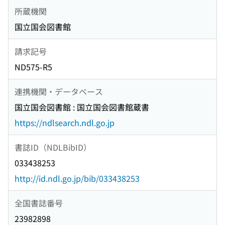
所蔵機関
国立国会図書館
請求記号
ND575-R5
連携機関・データベース
国立国会図書館 : 国立国会図書館蔵書
https://ndlsearch.ndl.go.jp
書誌ID（NDLBibID）
033438253
http://id.ndl.go.jp/bib/033438253
全国書誌番号
23982898