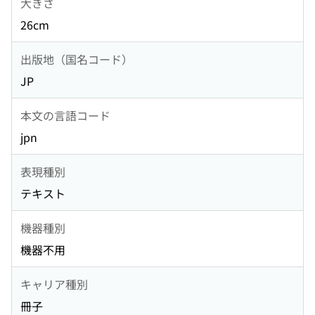
大きさ
26cm
出版地（国名コード）
JP
本文の言語コード
jpn
表現種別
テキスト
機器種別
機器不用
キャリア種別
冊子