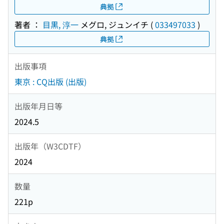
典拠
著者 ：
目黒, 淳一
メグロ, ジュンイチ
(
033497033
)
典拠
出版事項
東京 : CQ出版 (出版)
出版年月日等
2024.5
出版年（W3CDTF）
2024
数量
221p