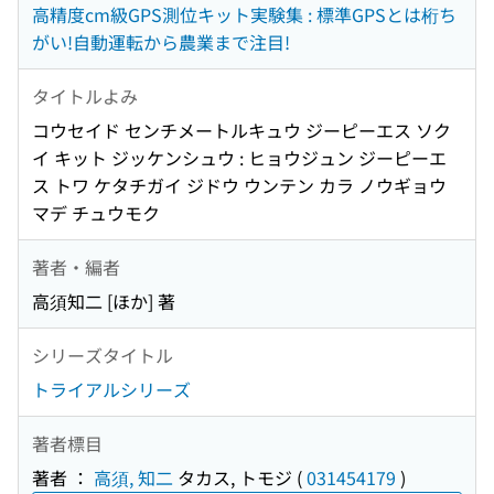
高精度cm級GPS測位キット実験集 : 標準GPSとは桁ち
がい!自動運転から農業まで注目!
タイトルよみ
コウセイド センチメートルキュウ ジーピーエス ソク
イ キット ジッケンシュウ : ヒョウジュン ジーピーエ
ス トワ ケタチガイ ジドウ ウンテン カラ ノウギョウ
マデ チュウモク
著者・編者
高須知二 [ほか] 著
シリーズタイトル
トライアルシリーズ
著者標目
著者 ：
高須, 知二
タカス, トモジ
(
031454179
)