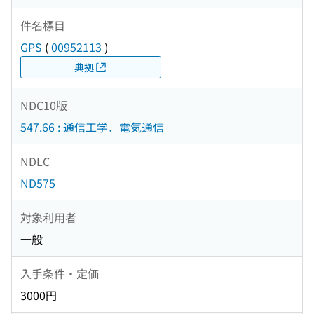
件名標目
GPS
(
00952113
)
典拠
NDC10版
547.66 : 通信工学．電気通信
NDLC
ND575
対象利用者
一般
入手条件・定価
3000円