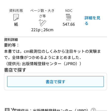
資料形態
ページ数・大き
NDC
さ等
詳細を見
る
紙
547.66
221p ; 26cm
資料詳細
要約等：
本書では，cm級測位のしくみから注目キットの実験ま
で，全体像がつかめるようにまとめました．
（提供元: 出版情報登録センター（JPRO））
書店で探す
書店で探す
目次
提供元：出版情報登録センター（JPRO）