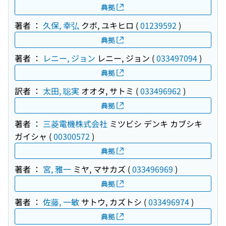
典拠
著者 ：
久保, 幸弘
クボ, ユキヒロ
(
01239592
)
典拠
著者 ：
レニー, ジョン
レニー, ジョン
(
033497094
)
典拠
訳者 ：
太田, 聡実
オオタ, サトミ
(
033496962
)
典拠
著者 ：
三菱電機株式会社
ミツビシ デンキ カブシキ
ガイシャ
(
00300572
)
典拠
著者 ：
宮, 雅一
ミヤ, マサカズ
(
033496969
)
典拠
著者 ：
佐藤, 一敏
サトウ, カズトシ
(
033496974
)
典拠