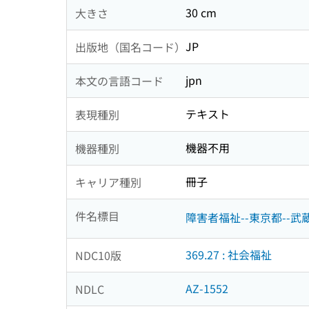
30 cm
大きさ
JP
出版地（国名コード）
jpn
本文の言語コード
テキスト
表現種別
機器不用
機器種別
冊子
キャリア種別
件名標目
障害者福祉--東京都--武
369.27 : 社会福祉
NDC10版
AZ-1552
NDLC