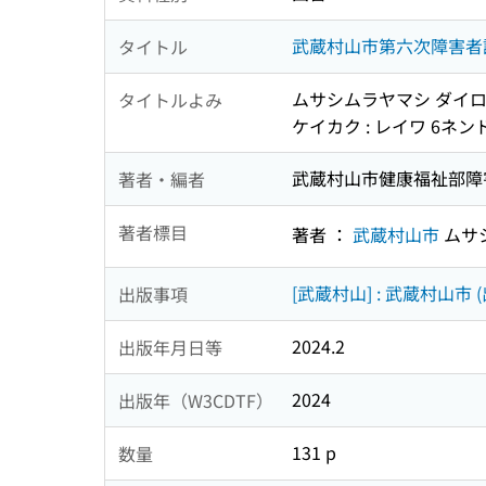
武蔵村山市第六次障害者計
タイトル
ムサシムラヤマシ ダイロ
タイトルよみ
ケイカク : レイワ 6ネンド
武蔵村山市健康福祉部障
著者・編者
著者標目
著者 ：
武蔵村山市
ムサ
[武蔵村山] : 武蔵村山市 (
出版事項
2024.2
出版年月日等
2024
出版年（W3CDTF）
131 p
数量