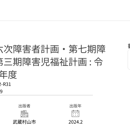
六次障害者計画・第七期障
三期障害児福祉計画 : 令
8年度
2-R31
9
出版者
出版年
武蔵村山市
2024.2