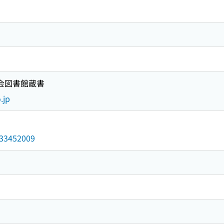
国会図書館蔵書
.jp
/033452009