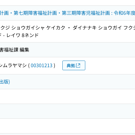
画・第七期障害福祉計画・第三期障害児福祉計画 : 令和6年度
クジ ショウガイシャ ケイカク ・ ダイナナキ ショウガイ フクシ
 - レイワ 8ネンド
害福祉課 編集
シムラヤマシ
(
00301213
)
典拠
出版)