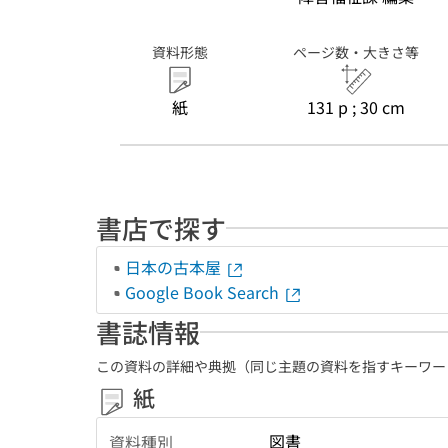
資料形態
ページ数・大きさ等
紙
131 p ; 30 cm
書店で探す
日本の古本屋
Google Book Search
書誌情報
この資料の詳細や典拠（同じ主題の資料を指すキーワー
紙
図書
資料種別