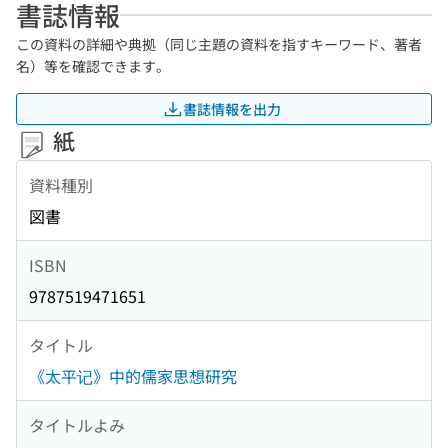
書誌情報
この資料の詳細や典拠（同じ主題の資料を指すキーワード、著者
名）等を確認できます。
書誌情報を出力
紙
資料種別
図書
ISBN
9787519471651
タイトル
《太平记》中的儒家思想研究
タイトルよみ