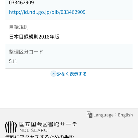
033462909
http://id.ndl.go.jp/bib/033462909
目録規則
日本目録規則2018年版
整理区分コード
511
少なく表示する
Language：English
資料にアクセスするための手段