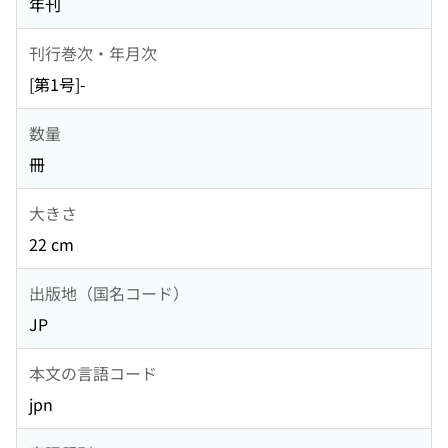
年刊
刊行巻次・年月次
[第1号]-
数量
冊
大きさ
22 cm
出版地（国名コード）
JP
本文の言語コード
jpn