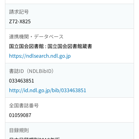
請求記号
Z72-X825
連携機関・データベース
国立国会図書館 : 国立国会図書館蔵書
https://ndlsearch.ndl.go.jp
書誌ID（NDLBibID）
033463851
http://id.ndl.go.jp/bib/033463851
全国書誌番号
01059087
目録規則