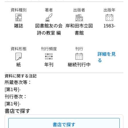
資料種別
著者
出版者
出版年
雑誌
図書館友の会
岸和田市立図
1983-
詩の教室 編
書館
資料形態
刊行頻度
刊行
詳細を見
る
紙
年刊
継続刊行中
資料に関する注記
所蔵巻次等：
[第1号]-
刊行巻次：
[第1号]-
書店で探す
書店で探す