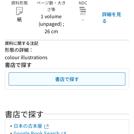
資料形態
ページ数・大き
NDC
さ等
詳細を見
1 volume
紙
-
る
(unpaged) ;
26 cm
資料に関する注記
形態の詳細：
colour illustrations
書店で探す
書店で探す
書店で探す
日本の古本屋
Google Book Search