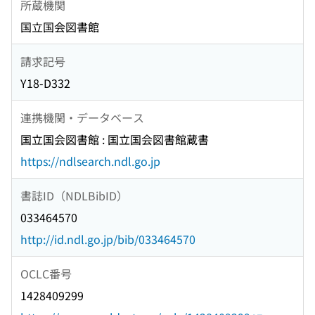
所蔵機関
国立国会図書館
請求記号
Y18-D332
連携機関・データベース
国立国会図書館 : 国立国会図書館蔵書
https://ndlsearch.ndl.go.jp
書誌ID（NDLBibID）
033464570
http://id.ndl.go.jp/bib/033464570
OCLC番号
1428409299