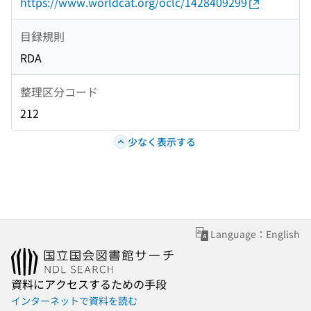
https://www.worldcat.org/oclc/1428409299
目録規則
RDA
整理区分コード
212
少なく表示する
Language：English
資料にアクセスするための手段
インターネットで資料を読む