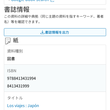
書誌情報
この資料の詳細や典拠（同じ主題の資料を指すキーワード、著者
名）等を確認できます。
書誌情報を出力
紙
資料種別
図書
ISBN
9788413431994
8413431999
タイトル
Los viajes : Japón