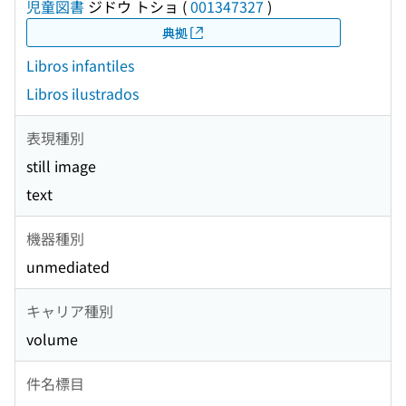
児童図書
ジドウ トショ
(
001347327
)
典拠
Libros infantiles
Libros ilustrados
表現種別
still image
text
機器種別
unmediated
キャリア種別
volume
件名標目