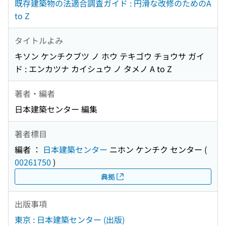
既存建築物の法適合調査ガイド : 円滑な改修のためのA
to Z
タイトルよみ
キソン ケンチクブツ ノ ホウ テキゴウ チョウサ ガイ
ド : エンカツナ カイシュウ ノ タメノ A to Z
著者・編者
日本建築センター 編集
著者標目
編者 ：
日本建築センター
ニホン ケンチク センター
(
00261750
)
典拠
出版事項
東京 : 日本建築センター (出版)