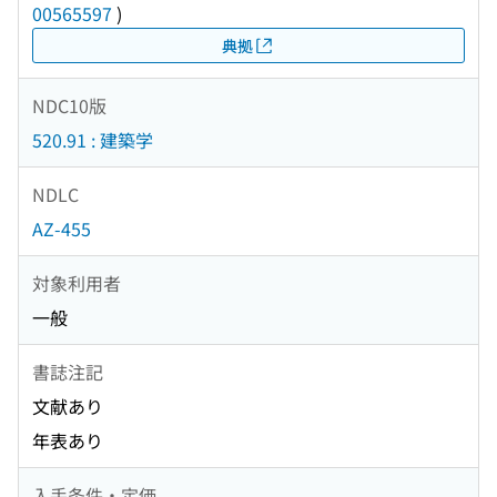
00565597
)
典拠
NDC10版
520.91 : 建築学
NDLC
AZ-455
対象利用者
一般
書誌注記
文献あり
年表あり
入手条件・定価