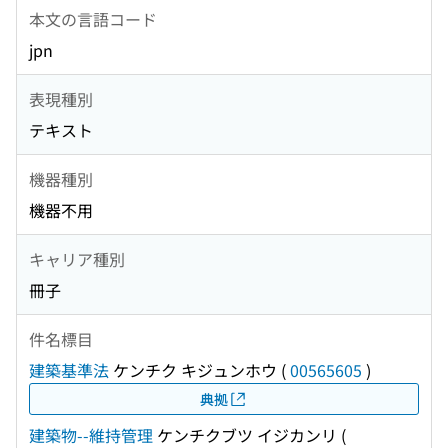
本文の言語コード
jpn
表現種別
テキスト
機器種別
機器不用
キャリア種別
冊子
件名標目
建築基準法
ケンチク キジュンホウ
(
00565605
)
典拠
建築物--維持管理
ケンチクブツ イジカンリ
(