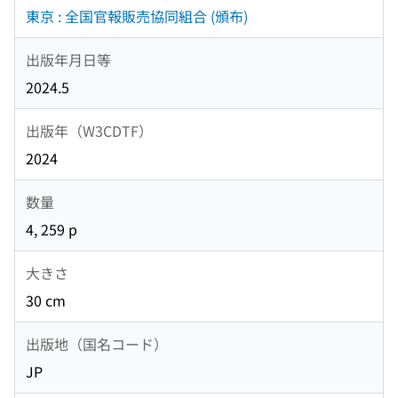
東京 : 全国官報販売協同組合 (頒布)
出版年月日等
2024.5
出版年（W3CDTF）
2024
数量
4, 259 p
大きさ
30 cm
出版地（国名コード）
JP