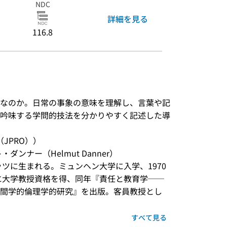
NDC
詳細を見る
116.8
なのか。日常の事象の意味を理解し、言葉や記
吟味する学問的技法を分かりやすく記述した導
JPRO））
ナー（Helmut Danner） 

ッツに生まれる。ミュンヘン大学に入学、1970
年に大学教授資格を得、同年『責任と教育学──
間学的倫理学的研究』を出版。客員教授とし
すべて見る