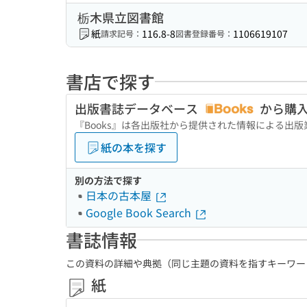
栃木県立図書館
紙
116.8-8
1106619107
請求記号：
図書登録番号：
書店で探す
出版書誌データベース
から購
『Books』は各出版社から提供された情報による出
紙の本を探す
別の方法で探す
日本の古本屋
Google Book Search
書誌情報
この資料の詳細や典拠（同じ主題の資料を指すキーワー
紙