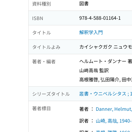
図書
資料種別
978-4-588-01164-1
ISBN
解釈学入門
タイトル
カイシャクガク ニュウ
タイトルよみ
ヘルムート・ダンナー 
著者・編者
山﨑高哉 監訳
高根雅啓, 弘田陽介, 田中
叢書・ウニベルシタス ; 1
シリーズタイトル
著者標目
著者 ：
Danner, Helmut,
訳者 ：
山崎, 高哉, 1940-