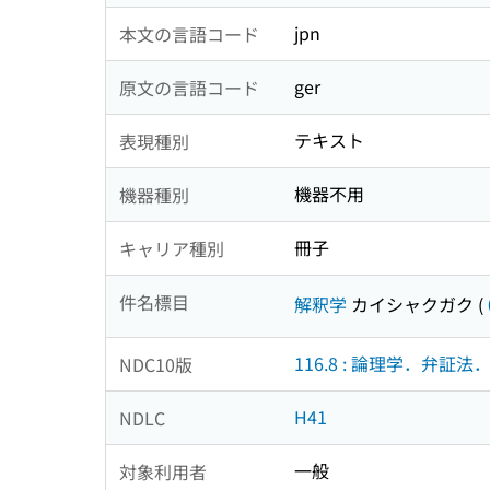
jpn
本文の言語コード
ger
原文の言語コード
テキスト
表現種別
機器不用
機器種別
冊子
キャリア種別
件名標目
解釈学
カイシャクガク
(
116.8 : 論理学．弁証
NDC10版
H41
NDLC
一般
対象利用者