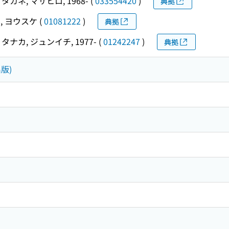
タカネ, マサヒロ, 1968-
(
033554420
)
典拠
, ヨウスケ
(
01081222
)
典拠
タナカ, ジュンイチ, 1977-
(
01242247
)
典拠
版)