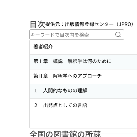
目次
提供元：出版情報登録センター（JPRO）
キーワ
著者紹介
第Ⅰ章 概説 解釈学は何のために
第Ⅱ章 解釈学へのアプローチ
１ 人間的なものの理解
２ 出発点としての言語
全国の図書館の所蔵