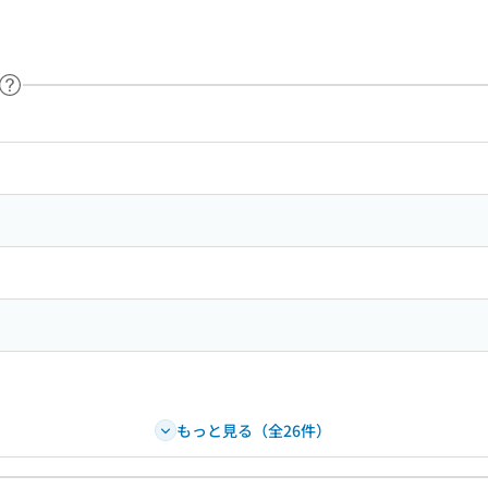
ヘルプページへのリンク
ードで目次内を検索
もっと見る（全26件）