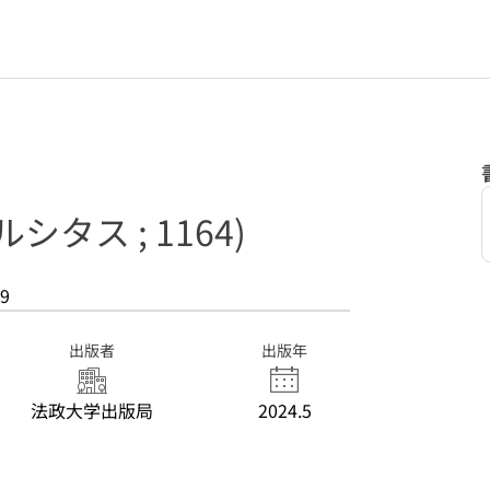
タス ; 1164)
9
出版者
出版年
法政大学出版局
2024.5