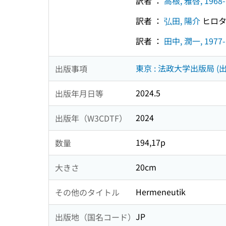
訳者 ：
高根, 雅啓, 1968-
訳者 ：
弘田, 陽介
ヒロタ
訳者 ：
田中, 潤一, 1977-
東京 : 法政大学出版局 (出
出版事項
2024.5
出版年月日等
2024
出版年（W3CDTF）
194,17p
数量
20cm
大きさ
Hermeneutik
その他のタイトル
JP
出版地（国名コード）