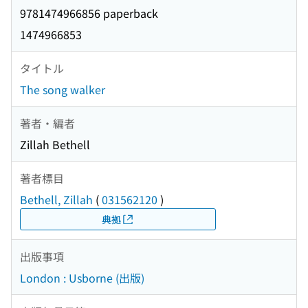
9781474966856 paperback
1474966853
タイトル
The song walker
著者・編者
Zillah Bethell
著者標目
Bethell, Zillah
(
031562120
)
典拠
出版事項
London : Usborne (出版)