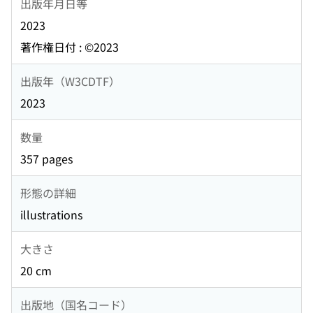
出版年月日等
2023
著作権日付 : ©2023
出版年（W3CDTF）
2023
数量
357 pages
形態の詳細
illustrations
大きさ
20 cm
出版地（国名コード）