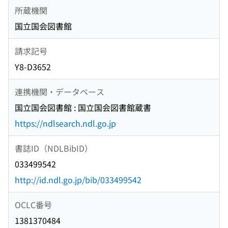
所蔵機関
国立国会図書館
請求記号
Y8-D3652
連携機関・データベース
国立国会図書館 : 国立国会図書館蔵書
https://ndlsearch.ndl.go.jp
書誌ID（NDLBibID）
033499542
http://id.ndl.go.jp/bib/033499542
OCLC番号
1381370484