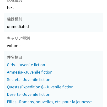
text
機器種別
unmediated
キャリア種別
volume
件名標目
Girls--Juvenile fiction
Amnesia--Juvenile fiction
Secrets--Juvenile fiction
Quests (Expeditions)--Juvenile fiction
Deserts--Juvenile fiction
Filles--Romans, nouvelles, etc. pour la jeunesse