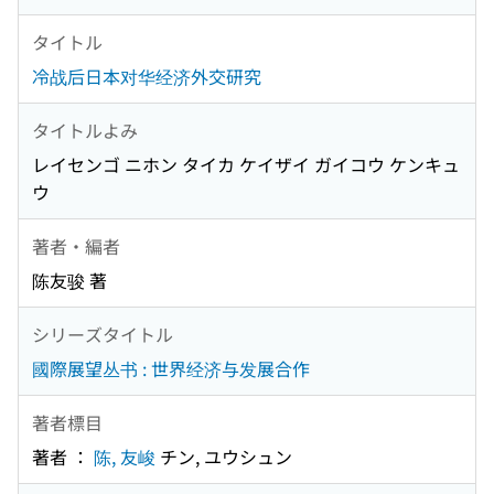
タイトル
冷战后日本对华经济外交研究
タイトルよみ
レイセンゴ ニホン タイカ ケイザイ ガイコウ ケンキュ
ウ
著者・編者
陈友骏 著
シリーズタイトル
國際展望丛书 : 世界经济与发展合作
著者標目
著者 ：
陈, 友峻
チン, ユウシュン