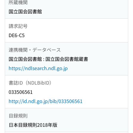
所蔵機関
国立国会図書館
請求記号
DE6-C5
連携機関・データベース
国立国会図書館 : 国立国会図書館蔵書
https://ndlsearch.ndl.go.jp
書誌ID（NDLBibID）
033506561
http://id.ndl.go.jp/bib/033506561
目録規則
日本目録規則2018年版