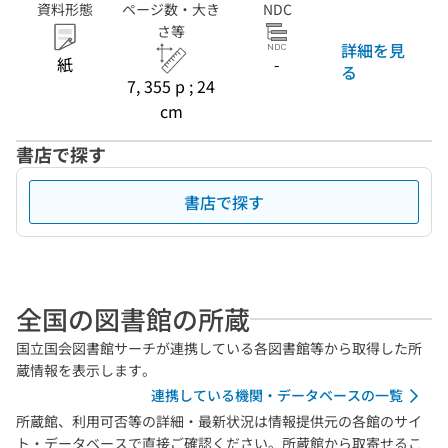
資料形態
ページ数・大き
NDC
さ等
詳細を見
紙
-
る
7, 355 p ; 24
cm
書店で探す
書店で探す
全国の図書館の所蔵
国立国会図書館サーチが連携している各図書館等から取得した所
蔵情報を表示します。
連携している機関・データベースの一覧
所蔵館、利用可否等の詳細・最新状況は情報提供元の各館のサイ
ト・データベースで直接ご確認ください。所蔵館から取寄せるこ