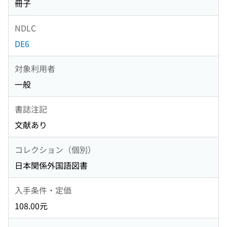
冊子
NDLC
DE6
対象利用者
一般
書誌注記
文献あり
コレクション（個別）
日本関係外国語図書
入手条件・定価
108.00元