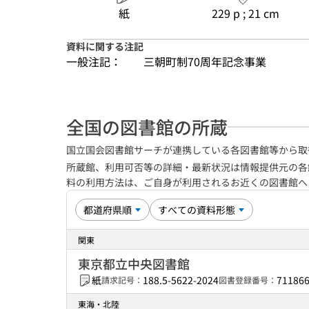
紙
229 p ; 21 cm
資料に関する注記
一般注記：
三朝町制70周年記念事業
全国の図書館の所蔵
国立国会図書館サーチが連携している各図書館等から取
所蔵館、利用可否等の詳細・最新状況は情報提供元の各
料の利用方法は、ご自身が利用されるお近くの図書館
関東
東京都立中央図書館
紙
188.5-5622-2024
71186
請求記号：
図書登録番号：
東海・北陸