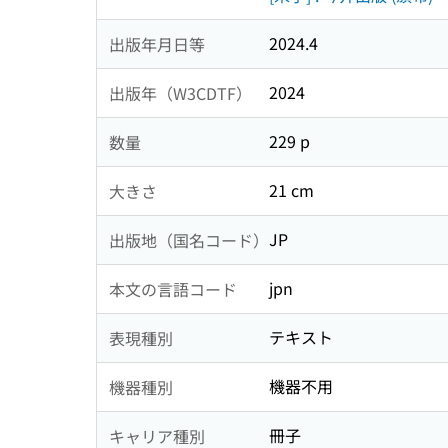
2024.4
出版年月日等
2024
出版年（W3CDTF）
229 p
数量
21 cm
大きさ
JP
出版地（国名コード）
jpn
本文の言語コード
テキスト
表現種別
機器不用
機器種別
冊子
キャリア種別