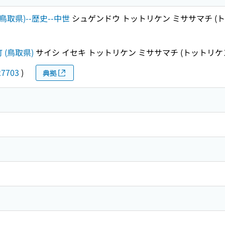
鳥取県)--歴史--中世
シュゲンドウ トットリケン ミササマチ (ト
 (鳥取県)
サイシ イセキ トットリケン ミササマチ (トットリケ
27703
)
典拠