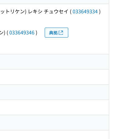
ットリケン) レキシ チュウセイ
(
033649334
)
ン)
(
033649346
)
典拠