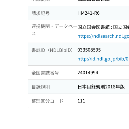
HM241-R6
請求記号
連携機関・データベー
国立国会図書館 : 国立
ス
https://ndlsearch.ndl.go
033508595
書誌ID（NDLBibID）
http://id.ndl.go.jp/bib
24014994
全国書誌番号
日本目録規則2018年版
目録規則
111
整理区分コード