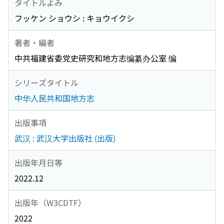
タイトルよみ
フッケン ショウシ : キョウイクシ
著者・編者
中共福建省委党史研究和地方志编纂办公室 编
シリーズタイトル
中华人民共和国地方志
出版事項
武汉 : 武汉大学出版社 (出版)
出版年月日等
2022.12
出版年（W3CDTF）
2022