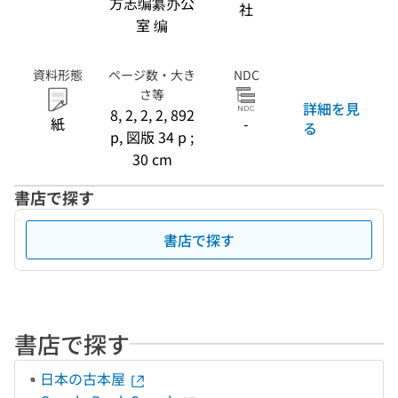
方志编纂办公
社
室 编
資料形態
ページ数・大き
NDC
さ等
詳細を見
8, 2, 2, 2, 892
紙
-
る
p, 図版 34 p ;
30 cm
書店で探す
書店で探す
書店で探す
日本の古本屋