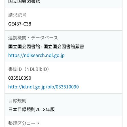
国立国会図書館
請求記号
GE437-C38
連携機関・データベース
国立国会図書館 : 国立国会図書館蔵書
https://ndlsearch.ndl.go.jp
書誌ID（NDLBibID）
033510090
http://id.ndl.go.jp/bib/033510090
目録規則
日本目録規則2018年版
整理区分コード