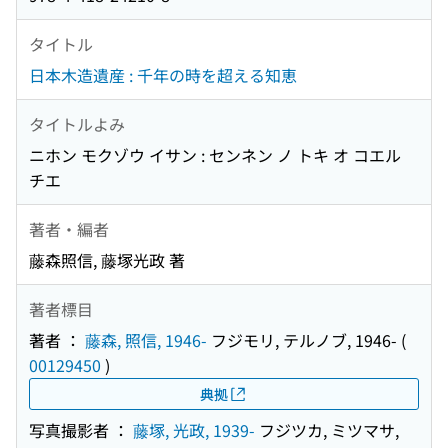
タイトル
日本木造遺産 : 千年の時を超える知恵
タイトルよみ
ニホン モクゾウ イサン : センネン ノ トキ オ コエル
チエ
著者・編者
藤森照信, 藤塚光政 著
著者標目
著者 ：
藤森, 照信, 1946-
フジモリ, テルノブ, 1946-
(
00129450
)
典拠
写真撮影者 ：
藤塚, 光政, 1939-
フジツカ, ミツマサ,