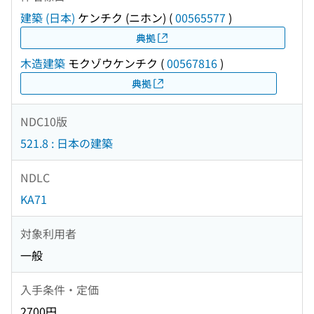
建築 (日本)
ケンチク (ニホン)
(
00565577
)
典拠
木造建築
モクゾウケンチク
(
00567816
)
典拠
NDC10版
521.8 : 日本の建築
NDLC
KA71
対象利用者
一般
入手条件・定価
2700円