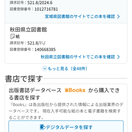
521.8/2024.6
請求記号：
1012716781
図書登録番号：
宮城県図書館のサイトでこの本を確認
秋田県立図書館
紙
521.8/ﾌﾆ/
請求記号：
140668385
図書登録番号：
秋田県立図書館のサイトでこの本を確認
もっと見る（全48件）
書店で探す
出版書誌データベース
から購入でき
る書店を探す
『Books』は各出版社から提供された情報による出版業界のデ
ータベースです。 現在入手可能な紙の本と電子書籍を検索す
ることができます。
デジタルデータを探す