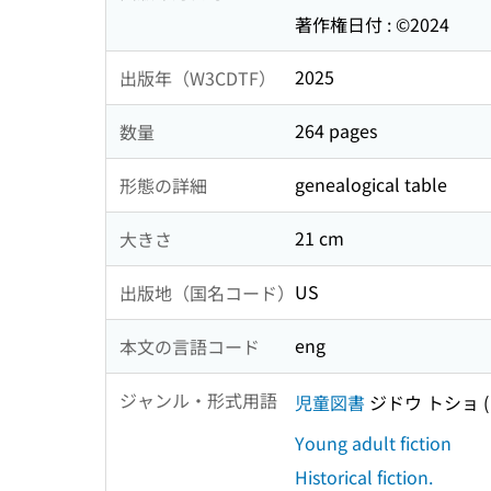
著作権日付 : ©2024
2025
出版年（W3CDTF）
264 pages
数量
genealogical table
形態の詳細
21 cm
大きさ
US
出版地（国名コード）
eng
本文の言語コード
ジャンル・形式用語
児童図書
ジドウ トショ
Young adult fiction
Historical fiction.