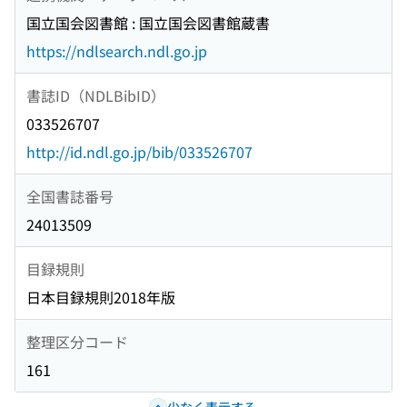
国立国会図書館 : 国立国会図書館蔵書
https://ndlsearch.ndl.go.jp
書誌ID（NDLBibID）
033526707
http://id.ndl.go.jp/bib/033526707
全国書誌番号
24013509
目録規則
日本目録規則2018年版
整理区分コード
161
少なく表示する