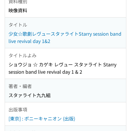
資料種別
映像資料
タイトル
少女☆歌劇レヴュースタァライトStarry session band
live revival day 1&2
タイトルよみ
ショウジョ ☆ カゲキ レヴュー スタァライト Starry
session band live revival day 1 & 2
著者・編者
スタァライト九九組
出版事項
[東京] : ポニーキャニオン (出版)