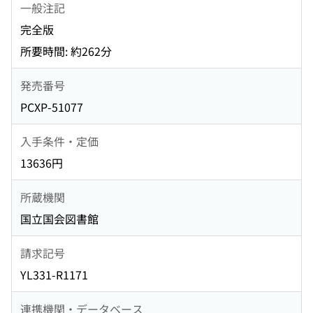
一般注記
完全版
所要時間: 約262分
発売番号
PCXP-51077
入手条件・定価
13636円
所蔵機関
国立国会図書館
請求記号
YL331-R1171
連携機関・データベース