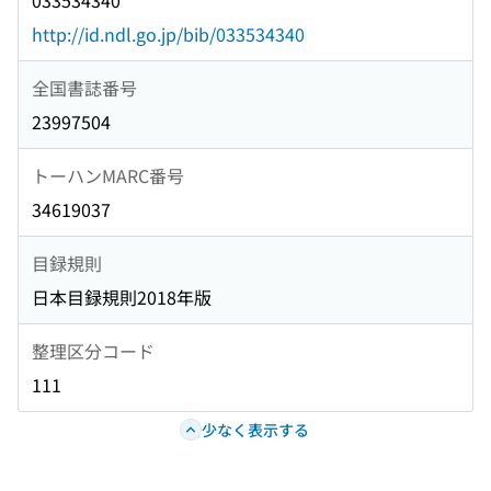
033534340
http://id.ndl.go.jp/bib/033534340
全国書誌番号
23997504
トーハンMARC番号
34619037
目録規則
日本目録規則2018年版
整理区分コード
111
少なく表示する