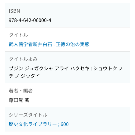
ISBN
978-4-642-06000-4
タイトル
武人儒学者新井白石 : 正徳の治の実態
タイトルよみ
ブジン ジュガクシャ アライ ハクセキ : ショウトク ノ
チ ノ ジッタイ
著者・編者
藤田覚 著
シリーズタイトル
歴史文化ライブラリー ; 600