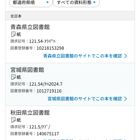
北日本
青森県立図書館
紙
121.54-ｱﾗｲ*ﾊ
請求記号：
10218153298
図書登録番号：
青森県立図書館のサイトでこの本を確認
宮城県図書館
紙
121.54/ｱﾊ2024.7
請求記号：
1012719116
図書登録番号：
宮城県図書館のサイトでこの本を確認
秋田県立図書館
紙
121.5/ｱﾌﾞ/
請求記号：
140675117
図書登録番号：