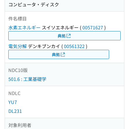
コンピュータ・ディスク
件名標目
水素エネルギー
スイソエネルギー
(
00571627
)
典拠
電気分解
デンキブンカイ
(
00561322
)
典拠
NDC10版
501.6 : 工業基礎学
NDLC
YU7
DL231
対象利用者