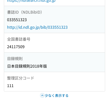
https://ndlsearch.ndl.go.jp
書誌ID（NDLBibID）
033551323
http://id.ndl.go.jp/bib/033551323
全国書誌番号
24117509
目録規則
日本目録規則2018年版
整理区分コード
111
少なく表示する